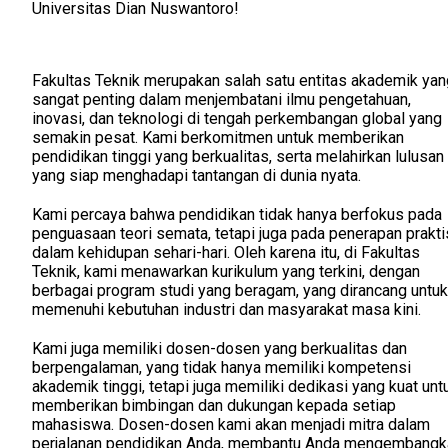
Universitas Dian Nuswantoro!
Fakultas Teknik merupakan salah satu entitas akademik yan
sangat penting dalam menjembatani ilmu pengetahuan,
inovasi, dan teknologi di tengah perkembangan global yang
semakin pesat. Kami berkomitmen untuk memberikan
pendidikan tinggi yang berkualitas, serta melahirkan lulusan
yang siap menghadapi tantangan di dunia nyata.
Kami percaya bahwa pendidikan tidak hanya berfokus pada
penguasaan teori semata, tetapi juga pada penerapan prakti
dalam kehidupan sehari-hari. Oleh karena itu, di Fakultas
Teknik, kami menawarkan kurikulum yang terkini, dengan
berbagai program studi yang beragam, yang dirancang untuk
memenuhi kebutuhan industri dan masyarakat masa kini.
Kami juga memiliki dosen-dosen yang berkualitas dan
berpengalaman, yang tidak hanya memiliki kompetensi
akademik tinggi, tetapi juga memiliki dedikasi yang kuat unt
memberikan bimbingan dan dukungan kepada setiap
mahasiswa. Dosen-dosen kami akan menjadi mitra dalam
perjalanan pendidikan Anda, membantu Anda mengembangk