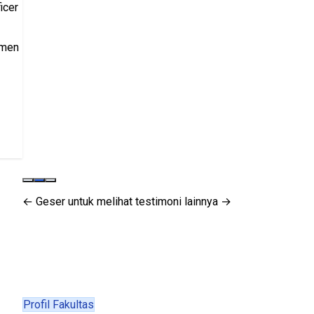
icer
tmen
← Geser untuk melihat testimoni lainnya →
Profil Fakultas