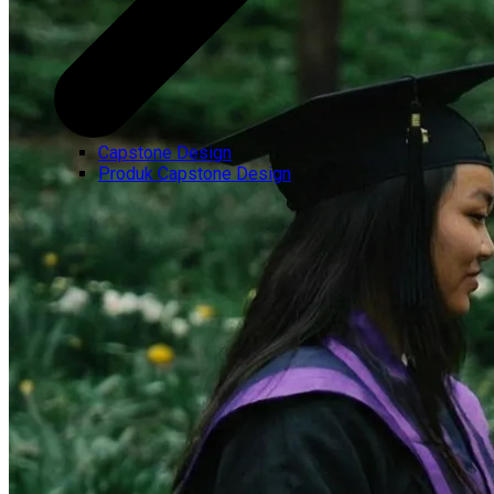
Capstone Design
Produk Capstone Design