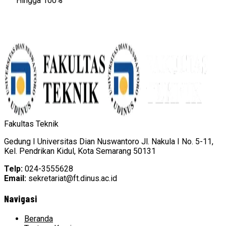
Hingga 100%
Fakultas Teknik
Gedung I Universitas Dian Nuswantoro Jl. Nakula I No. 5-11,
Kel. Pendrikan Kidul, Kota Semarang 50131
Telp:
024-3555628
Email:
sekretariat@ft.dinus.ac.id
Navigasi
Beranda