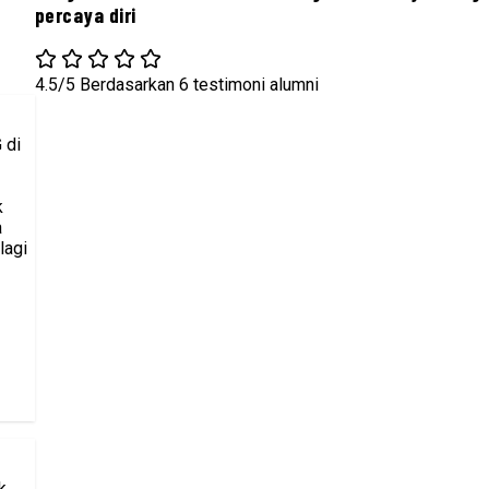
percaya diri
4.5/5
Berdasarkan 6 testimoni alumni
 di
k
a
lagi
k