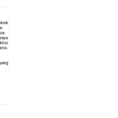
eknik
ai
ia.
saya
ktisi
snis.
 yang