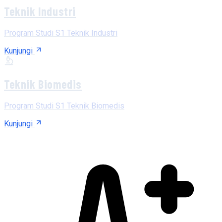
Teknik Industri
Program Studi S1 Teknik Industri
Kunjungi
Teknik Biomedis
Program Studi S1 Teknik Biomedis
Kunjungi