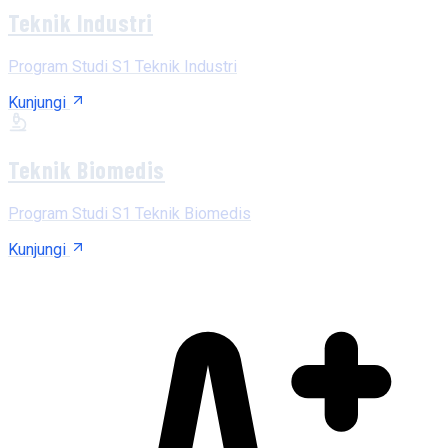
Teknik Industri
Program Studi S1 Teknik Industri
Kunjungi
Teknik Biomedis
Program Studi S1 Teknik Biomedis
Kunjungi