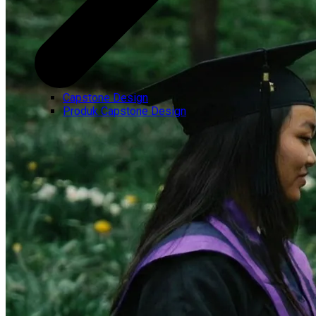
Capstone Design
Produk Capstone Design