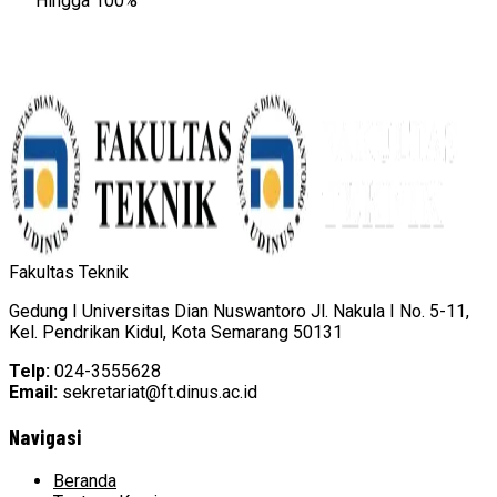
Hingga 100%
Fakultas Teknik
Gedung I Universitas Dian Nuswantoro Jl. Nakula I No. 5-11,
Kel. Pendrikan Kidul, Kota Semarang 50131
Telp:
024-3555628
Email:
sekretariat@ft.dinus.ac.id
Navigasi
Beranda