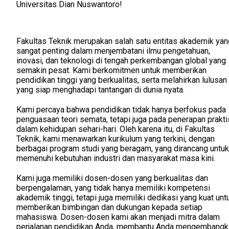
Universitas Dian Nuswantoro!
Fakultas Teknik merupakan salah satu entitas akademik yan
sangat penting dalam menjembatani ilmu pengetahuan,
inovasi, dan teknologi di tengah perkembangan global yang
semakin pesat. Kami berkomitmen untuk memberikan
pendidikan tinggi yang berkualitas, serta melahirkan lulusan
yang siap menghadapi tantangan di dunia nyata.
Kami percaya bahwa pendidikan tidak hanya berfokus pada
penguasaan teori semata, tetapi juga pada penerapan prakti
dalam kehidupan sehari-hari. Oleh karena itu, di Fakultas
Teknik, kami menawarkan kurikulum yang terkini, dengan
berbagai program studi yang beragam, yang dirancang untuk
memenuhi kebutuhan industri dan masyarakat masa kini.
Kami juga memiliki dosen-dosen yang berkualitas dan
berpengalaman, yang tidak hanya memiliki kompetensi
akademik tinggi, tetapi juga memiliki dedikasi yang kuat unt
memberikan bimbingan dan dukungan kepada setiap
mahasiswa. Dosen-dosen kami akan menjadi mitra dalam
perjalanan pendidikan Anda, membantu Anda mengembangk