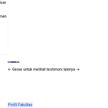
icer
tmen
← Geser untuk melihat testimoni lainnya →
Profil Fakultas