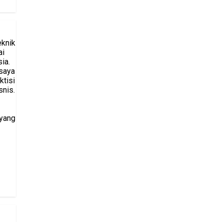
eknik
ai
ia.
saya
ktisi
snis.
 yang