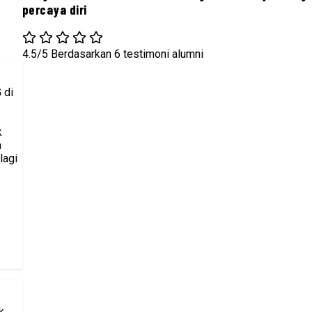
percaya diri
4.5/5
Berdasarkan 6 testimoni alumni
 di
k
a
lagi
k