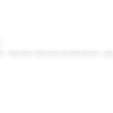
di — Teknik Elektro, Teknik Industri, dan Teknik Biomedis — yang 