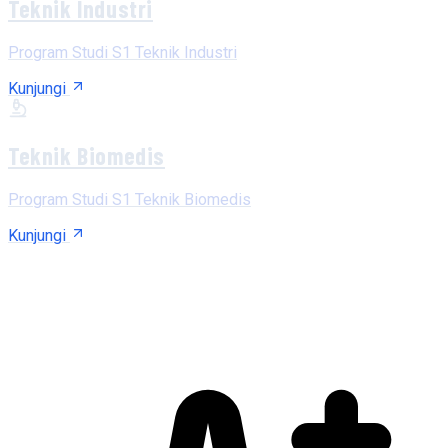
Teknik Industri
Program Studi S1 Teknik Industri
Kunjungi
Teknik Biomedis
Program Studi S1 Teknik Biomedis
Kunjungi