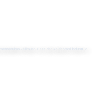
memadukan keilmuan, riset, dan kolaborasi industri di