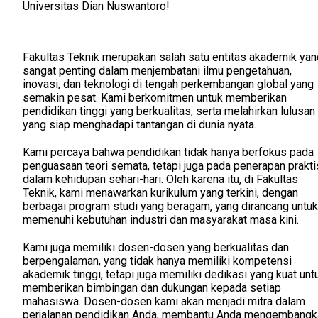
Universitas Dian Nuswantoro!
Fakultas Teknik merupakan salah satu entitas akademik yan
sangat penting dalam menjembatani ilmu pengetahuan,
inovasi, dan teknologi di tengah perkembangan global yang
semakin pesat. Kami berkomitmen untuk memberikan
pendidikan tinggi yang berkualitas, serta melahirkan lulusan
yang siap menghadapi tantangan di dunia nyata.
Kami percaya bahwa pendidikan tidak hanya berfokus pada
penguasaan teori semata, tetapi juga pada penerapan prakti
dalam kehidupan sehari-hari. Oleh karena itu, di Fakultas
Teknik, kami menawarkan kurikulum yang terkini, dengan
berbagai program studi yang beragam, yang dirancang untuk
memenuhi kebutuhan industri dan masyarakat masa kini.
Kami juga memiliki dosen-dosen yang berkualitas dan
berpengalaman, yang tidak hanya memiliki kompetensi
akademik tinggi, tetapi juga memiliki dedikasi yang kuat unt
memberikan bimbingan dan dukungan kepada setiap
mahasiswa. Dosen-dosen kami akan menjadi mitra dalam
perjalanan pendidikan Anda, membantu Anda mengembangk