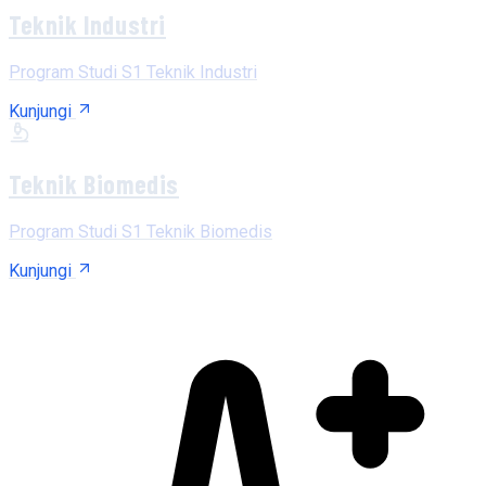
Teknik Industri
Program Studi S1 Teknik Industri
Kunjungi
Teknik Biomedis
Program Studi S1 Teknik Biomedis
Kunjungi