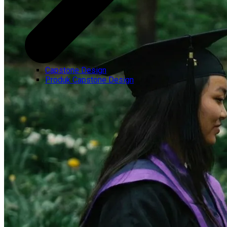
Capstone Design
Produk Capstone Design