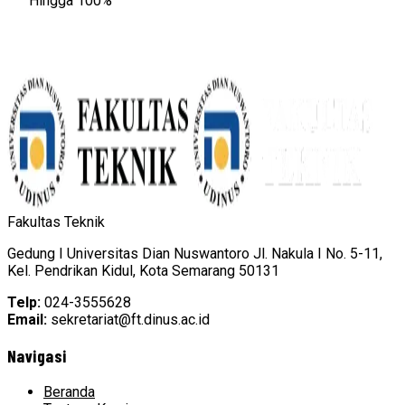
Hingga 100%
Fakultas Teknik
Gedung I Universitas Dian Nuswantoro Jl. Nakula I No. 5-11,
Kel. Pendrikan Kidul, Kota Semarang 50131
Telp:
024-3555628
Email:
sekretariat@ft.dinus.ac.id
Navigasi
Beranda