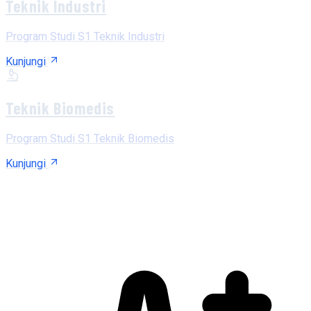
Teknik Industri
Program Studi S1 Teknik Industri
Kunjungi
Teknik Biomedis
Program Studi S1 Teknik Biomedis
Kunjungi