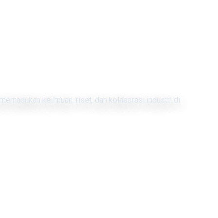
memadukan keilmuan, riset, dan kolaborasi industri di