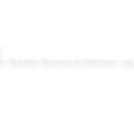
di — Teknik Elektro, Teknik Industri, dan Teknik Biomedis — yang 