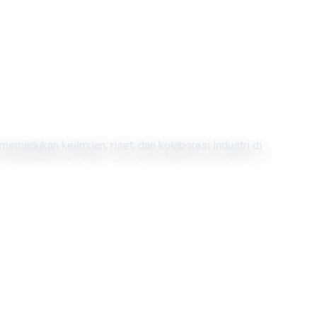
memadukan keilmuan, riset, dan kolaborasi industri di