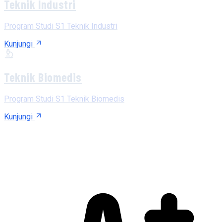
Teknik Industri
Program Studi S1 Teknik Industri
Kunjungi
Teknik Biomedis
Program Studi S1 Teknik Biomedis
Kunjungi