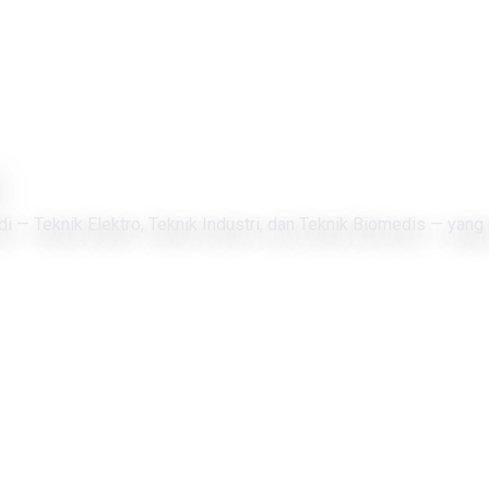
di — Teknik Elektro, Teknik Industri, dan Teknik Biomedis — yang 