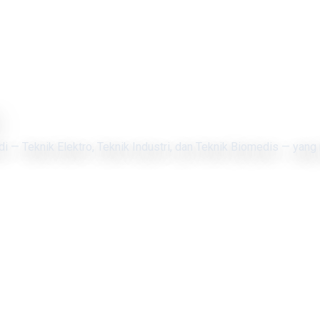
di — Teknik Elektro, Teknik Industri, dan Teknik Biomedis — yang 