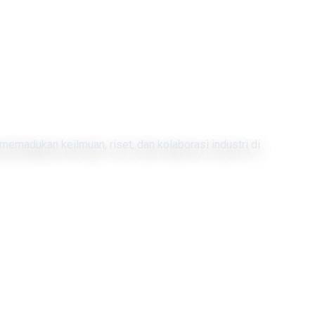
memadukan keilmuan, riset, dan kolaborasi industri di