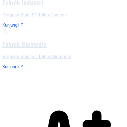
Teknik Industri
Program Studi S1 Teknik Industri
Kunjungi
Teknik Biomedis
Program Studi S1 Teknik Biomedis
Kunjungi