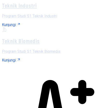
Teknik Industri
Program Studi S1 Teknik Industri
Kunjungi
Teknik Biomedis
Program Studi S1 Teknik Biomedis
Kunjungi