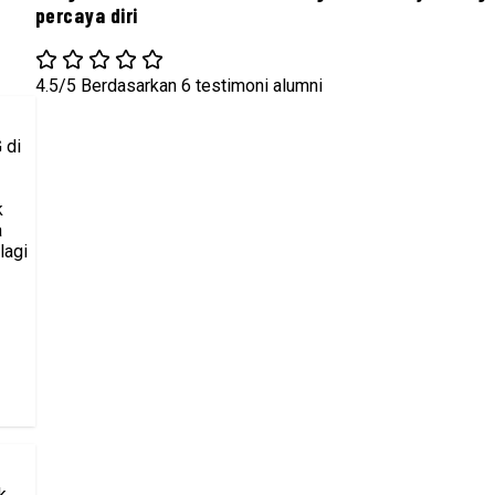
percaya diri
4.5/5
Berdasarkan 6 testimoni alumni
 di
k
a
lagi
k