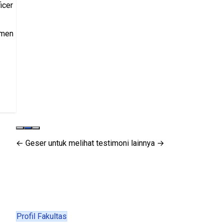
icer
tmen
← Geser untuk melihat testimoni lainnya →
Profil Fakultas