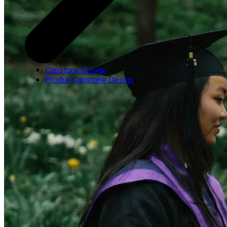
Capstone Design
Produk Capstone Design