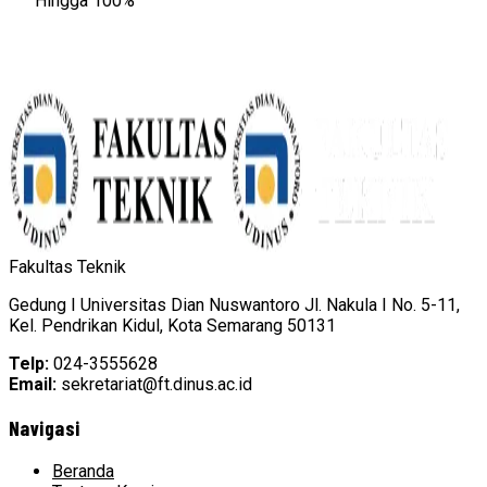
Hingga 100%
Fakultas Teknik
Gedung I Universitas Dian Nuswantoro Jl. Nakula I No. 5-11,
Kel. Pendrikan Kidul, Kota Semarang 50131
Telp:
024-3555628
Email:
sekretariat@ft.dinus.ac.id
Navigasi
Beranda