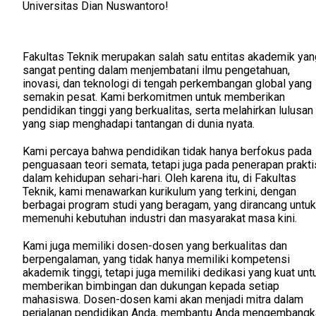
Universitas Dian Nuswantoro!
Fakultas Teknik merupakan salah satu entitas akademik yan
sangat penting dalam menjembatani ilmu pengetahuan,
inovasi, dan teknologi di tengah perkembangan global yang
semakin pesat. Kami berkomitmen untuk memberikan
pendidikan tinggi yang berkualitas, serta melahirkan lulusan
yang siap menghadapi tantangan di dunia nyata.
Kami percaya bahwa pendidikan tidak hanya berfokus pada
penguasaan teori semata, tetapi juga pada penerapan prakti
dalam kehidupan sehari-hari. Oleh karena itu, di Fakultas
Teknik, kami menawarkan kurikulum yang terkini, dengan
berbagai program studi yang beragam, yang dirancang untuk
memenuhi kebutuhan industri dan masyarakat masa kini.
Kami juga memiliki dosen-dosen yang berkualitas dan
berpengalaman, yang tidak hanya memiliki kompetensi
akademik tinggi, tetapi juga memiliki dedikasi yang kuat unt
memberikan bimbingan dan dukungan kepada setiap
mahasiswa. Dosen-dosen kami akan menjadi mitra dalam
perjalanan pendidikan Anda, membantu Anda mengembangk