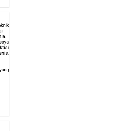
eknik
ai
ia.
saya
ktisi
snis.
 yang