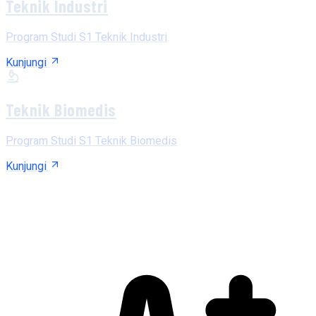
Teknik Industri
Program Studi S1 Teknik Industri
Kunjungi
Teknik Biomedis
Program Studi S1 Teknik Biomedis
Kunjungi