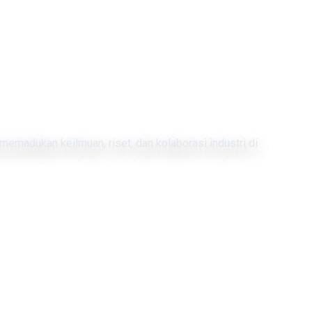
memadukan keilmuan, riset, dan kolaborasi industri di