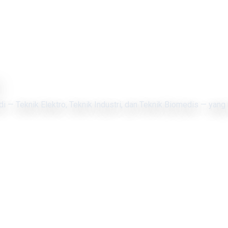
di — Teknik Elektro, Teknik Industri, dan Teknik Biomedis — yang 