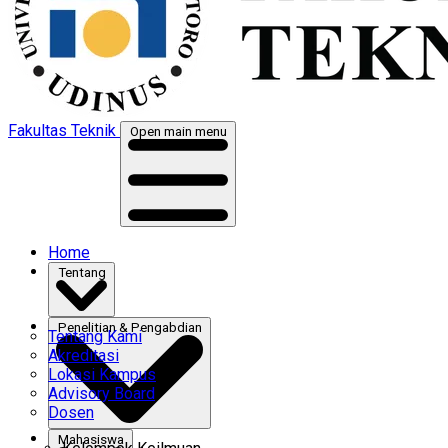
Fakultas Teknik
Open main menu
Home
Tentang
Penelitian & Pengabdian
Tentang Kami
Akreditasi
Lokasi Kampus
Advisory Board
Dosen
Mahasiswa