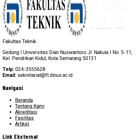
Fakultas Teknik
Gedung I Universitas Dian Nuswantoro Jl. Nakula I No. 5-11,
Kel. Pendrikan Kidul, Kota Semarang 50131
Telp:
024-3555628
Email:
sekretariat@ft.dinus.ac.id
Navigasi
Beranda
Tentang Kami
Akreditasi
Fasilitas
Artikel
Link Eksternal