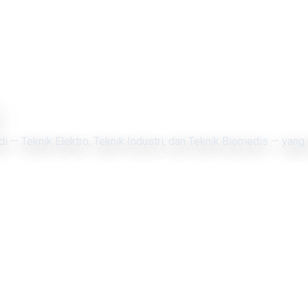
di — Teknik Elektro, Teknik Industri, dan Teknik Biomedis — yang 