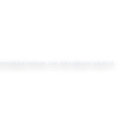
memadukan keilmuan, riset, dan kolaborasi industri di