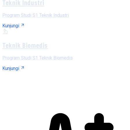
Teknik Industri
Program Studi S1 Teknik Industri
Kunjungi
Teknik Biomedis
Program Studi S1 Teknik Biomedis
Kunjungi