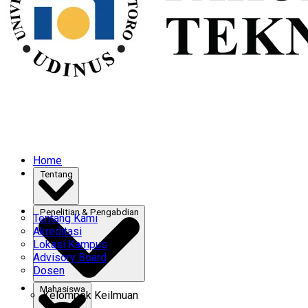
Home
Tentang
Penelitian & Pengabdian
Tentang Kami
Akreditasi
Lokasi Kampus
Advisory Board
Dosen
Mahasiswa
Kelompok Keilmuan