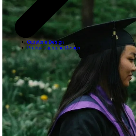
Capstone Design
Produk Capstone Design