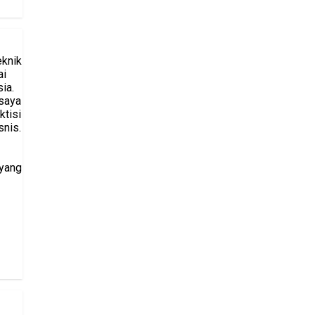
eknik
ai
ia.
saya
ktisi
snis.
 yang