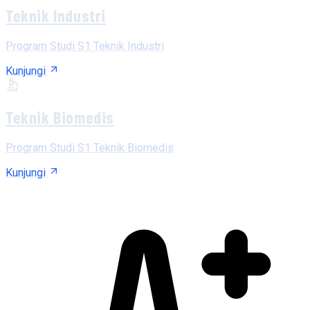
Teknik Industri
Program Studi S1 Teknik Industri
Kunjungi
Teknik Biomedis
Program Studi S1 Teknik Biomedis
Kunjungi