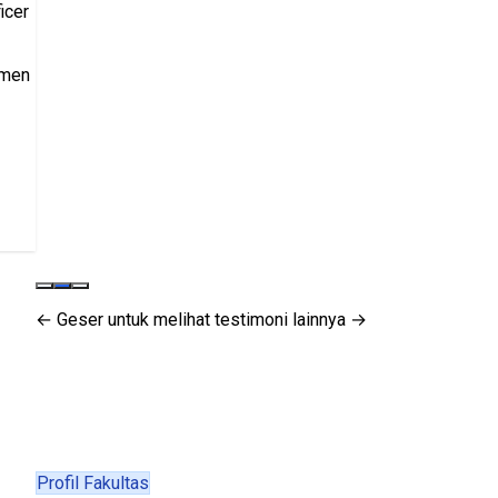
icer
tmen
← Geser untuk melihat testimoni lainnya →
Profil Fakultas