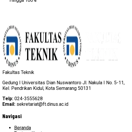
Hingga 100%
Fakultas Teknik
Gedung I Universitas Dian Nuswantoro Jl. Nakula I No. 5-11,
Kel. Pendrikan Kidul, Kota Semarang 50131
Telp:
024-3555628
Email:
sekretariat@ft.dinus.ac.id
Navigasi
Beranda