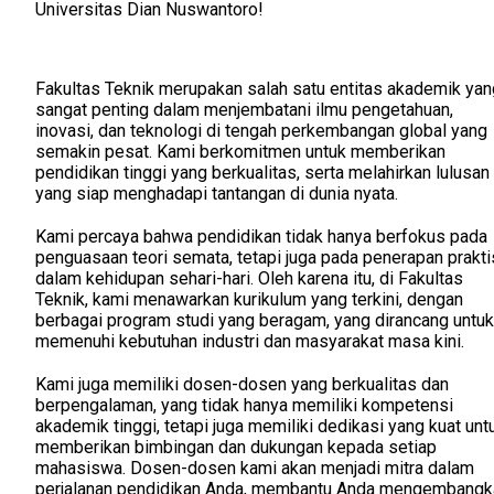
Universitas Dian Nuswantoro!
Fakultas Teknik merupakan salah satu entitas akademik yan
sangat penting dalam menjembatani ilmu pengetahuan,
inovasi, dan teknologi di tengah perkembangan global yang
semakin pesat. Kami berkomitmen untuk memberikan
pendidikan tinggi yang berkualitas, serta melahirkan lulusan
yang siap menghadapi tantangan di dunia nyata.
Kami percaya bahwa pendidikan tidak hanya berfokus pada
penguasaan teori semata, tetapi juga pada penerapan prakti
dalam kehidupan sehari-hari. Oleh karena itu, di Fakultas
Teknik, kami menawarkan kurikulum yang terkini, dengan
berbagai program studi yang beragam, yang dirancang untuk
memenuhi kebutuhan industri dan masyarakat masa kini.
Kami juga memiliki dosen-dosen yang berkualitas dan
berpengalaman, yang tidak hanya memiliki kompetensi
akademik tinggi, tetapi juga memiliki dedikasi yang kuat unt
memberikan bimbingan dan dukungan kepada setiap
mahasiswa. Dosen-dosen kami akan menjadi mitra dalam
perjalanan pendidikan Anda, membantu Anda mengembangk