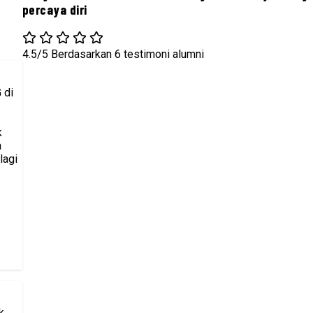
percaya diri
4.5/5
Berdasarkan 6 testimoni alumni
 di
k
a
lagi
k