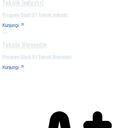
Teknik Industri
Program Studi S1 Teknik Industri
Kunjungi
Teknik Biomedis
Program Studi S1 Teknik Biomedis
Kunjungi