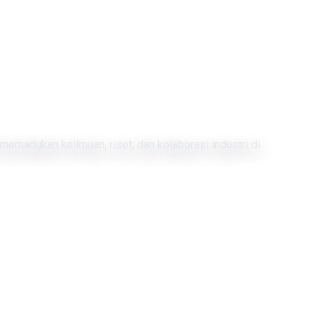
memadukan keilmuan, riset, dan kolaborasi industri di