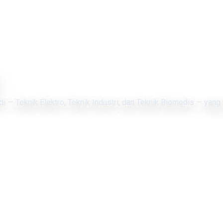
di — Teknik Elektro, Teknik Industri, dan Teknik Biomedis — yang 