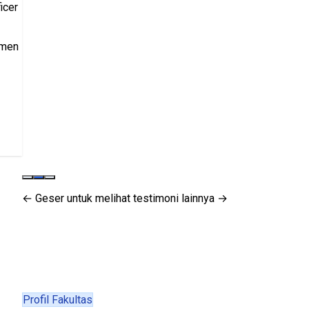
icer
tmen
← Geser untuk melihat testimoni lainnya →
Profil Fakultas