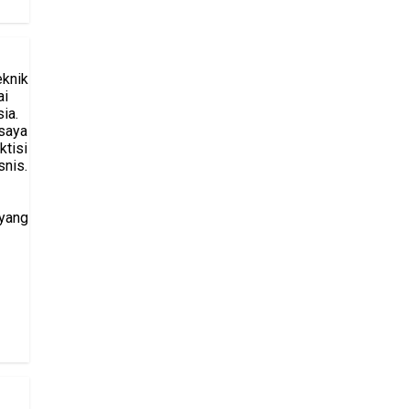
eknik
ai
ia.
saya
ktisi
snis.
 yang