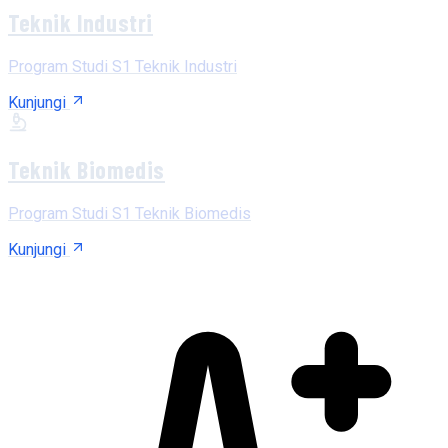
Teknik Industri
Program Studi S1 Teknik Industri
Kunjungi
Teknik Biomedis
Program Studi S1 Teknik Biomedis
Kunjungi