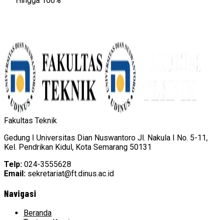
Hingga 100%
Fakultas Teknik
Gedung I Universitas Dian Nuswantoro Jl. Nakula I No. 5-11,
Kel. Pendrikan Kidul, Kota Semarang 50131
Telp:
024-3555628
Email:
sekretariat@ft.dinus.ac.id
Navigasi
Beranda