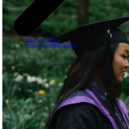
Capstone Design
Produk Capstone Design