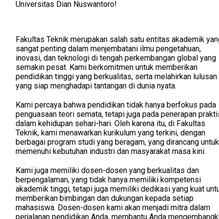
Universitas Dian Nuswantoro!
Fakultas Teknik merupakan salah satu entitas akademik yan
sangat penting dalam menjembatani ilmu pengetahuan,
inovasi, dan teknologi di tengah perkembangan global yang
semakin pesat. Kami berkomitmen untuk memberikan
pendidikan tinggi yang berkualitas, serta melahirkan lulusan
yang siap menghadapi tantangan di dunia nyata.
Kami percaya bahwa pendidikan tidak hanya berfokus pada
penguasaan teori semata, tetapi juga pada penerapan prakti
dalam kehidupan sehari-hari. Oleh karena itu, di Fakultas
Teknik, kami menawarkan kurikulum yang terkini, dengan
berbagai program studi yang beragam, yang dirancang untuk
memenuhi kebutuhan industri dan masyarakat masa kini.
Kami juga memiliki dosen-dosen yang berkualitas dan
berpengalaman, yang tidak hanya memiliki kompetensi
akademik tinggi, tetapi juga memiliki dedikasi yang kuat unt
memberikan bimbingan dan dukungan kepada setiap
mahasiswa. Dosen-dosen kami akan menjadi mitra dalam
perjalanan pendidikan Anda, membantu Anda mengembangk