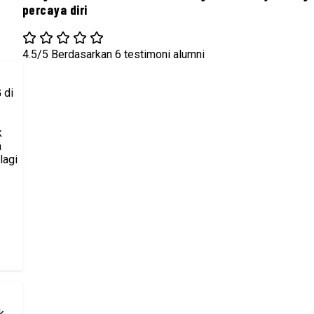
percaya diri
4.5/5
Berdasarkan 6 testimoni alumni
 di
k
a
lagi
k