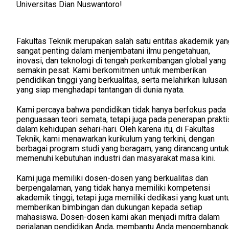
Universitas Dian Nuswantoro!
Fakultas Teknik merupakan salah satu entitas akademik yan
sangat penting dalam menjembatani ilmu pengetahuan,
inovasi, dan teknologi di tengah perkembangan global yang
semakin pesat. Kami berkomitmen untuk memberikan
pendidikan tinggi yang berkualitas, serta melahirkan lulusan
yang siap menghadapi tantangan di dunia nyata.
Kami percaya bahwa pendidikan tidak hanya berfokus pada
penguasaan teori semata, tetapi juga pada penerapan prakti
dalam kehidupan sehari-hari. Oleh karena itu, di Fakultas
Teknik, kami menawarkan kurikulum yang terkini, dengan
berbagai program studi yang beragam, yang dirancang untuk
memenuhi kebutuhan industri dan masyarakat masa kini.
Kami juga memiliki dosen-dosen yang berkualitas dan
berpengalaman, yang tidak hanya memiliki kompetensi
akademik tinggi, tetapi juga memiliki dedikasi yang kuat unt
memberikan bimbingan dan dukungan kepada setiap
mahasiswa. Dosen-dosen kami akan menjadi mitra dalam
perjalanan pendidikan Anda, membantu Anda mengembangk