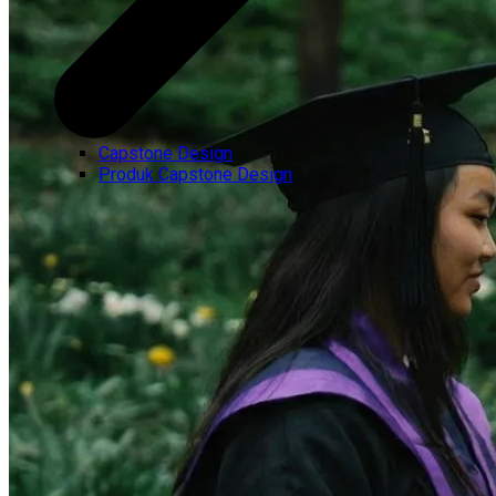
Capstone Design
Produk Capstone Design