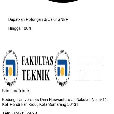
Dapatkan Potongan di Jalur SNBP
Hingga 100%
Fakultas Teknik
Gedung I Universitas Dian Nuswantoro Jl. Nakula I No. 5-11,
Kel. Pendrikan Kidul, Kota Semarang 50131
Telp:
024-3555628