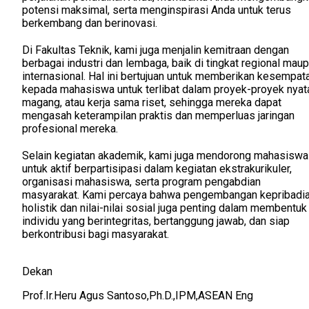
potensi maksimal, serta menginspirasi Anda untuk terus
berkembang dan berinovasi.
Di Fakultas Teknik, kami juga menjalin kemitraan dengan
berbagai industri dan lembaga, baik di tingkat regional mau
internasional. Hal ini bertujuan untuk memberikan kesempat
kepada mahasiswa untuk terlibat dalam proyek-proyek nyat
magang, atau kerja sama riset, sehingga mereka dapat
mengasah keterampilan praktis dan memperluas jaringan
profesional mereka.
Selain kegiatan akademik, kami juga mendorong mahasiswa
untuk aktif berpartisipasi dalam kegiatan ekstrakurikuler,
organisasi mahasiswa, serta program pengabdian
masyarakat. Kami percaya bahwa pengembangan kepribadi
holistik dan nilai-nilai sosial juga penting dalam membentuk
individu yang berintegritas, bertanggung jawab, dan siap
berkontribusi bagi masyarakat.
Dekan
Prof.Ir.Heru Agus Santoso,Ph.D.,IPM,ASEAN Eng