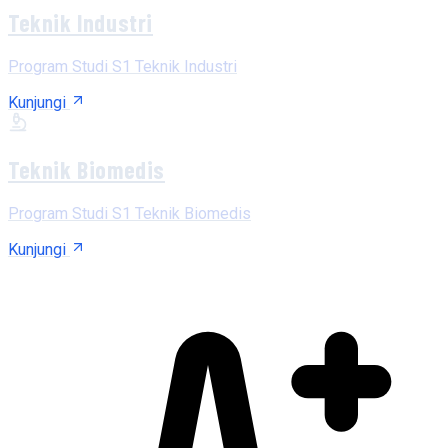
Teknik Industri
Program Studi S1 Teknik Industri
Kunjungi
Teknik Biomedis
Program Studi S1 Teknik Biomedis
Kunjungi