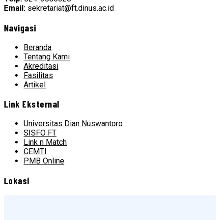
Email:
sekretariat@ft.dinus.ac.id
Navigasi
Beranda
Tentang Kami
Akreditasi
Fasilitas
Artikel
Link Eksternal
Universitas Dian Nuswantoro
SISFO FT
Link n Match
CEMTI
PMB Online
Lokasi