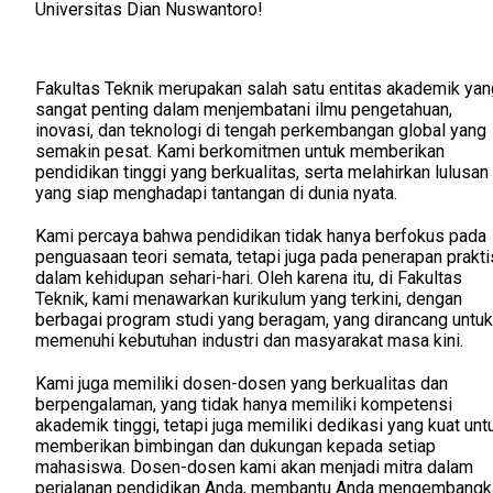
Universitas Dian Nuswantoro!
Fakultas Teknik merupakan salah satu entitas akademik yan
sangat penting dalam menjembatani ilmu pengetahuan,
inovasi, dan teknologi di tengah perkembangan global yang
semakin pesat. Kami berkomitmen untuk memberikan
pendidikan tinggi yang berkualitas, serta melahirkan lulusan
yang siap menghadapi tantangan di dunia nyata.
Kami percaya bahwa pendidikan tidak hanya berfokus pada
penguasaan teori semata, tetapi juga pada penerapan prakti
dalam kehidupan sehari-hari. Oleh karena itu, di Fakultas
Teknik, kami menawarkan kurikulum yang terkini, dengan
berbagai program studi yang beragam, yang dirancang untuk
memenuhi kebutuhan industri dan masyarakat masa kini.
Kami juga memiliki dosen-dosen yang berkualitas dan
berpengalaman, yang tidak hanya memiliki kompetensi
akademik tinggi, tetapi juga memiliki dedikasi yang kuat unt
memberikan bimbingan dan dukungan kepada setiap
mahasiswa. Dosen-dosen kami akan menjadi mitra dalam
perjalanan pendidikan Anda, membantu Anda mengembangk