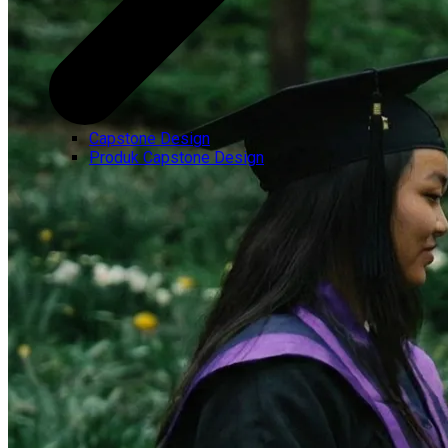
Capstone Design
Produk Capstone Design