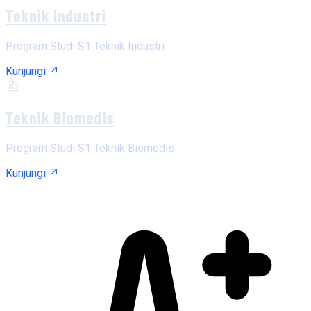
Teknik Industri
Program Studi S1 Teknik Industri
Kunjungi
Teknik Biomedis
Program Studi S1 Teknik Biomedis
Kunjungi