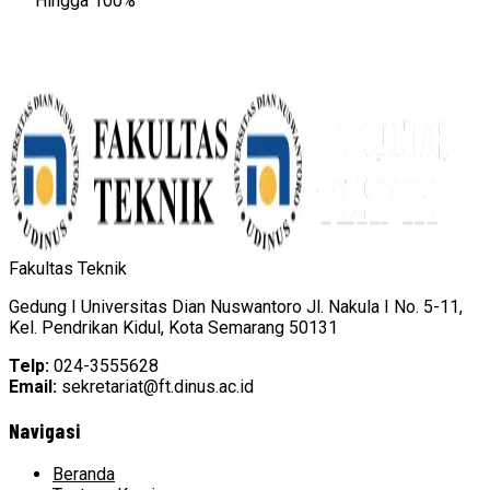
Hingga 100%
Fakultas Teknik
Gedung I Universitas Dian Nuswantoro Jl. Nakula I No. 5-11,
Kel. Pendrikan Kidul, Kota Semarang 50131
Telp:
024-3555628
Email:
sekretariat@ft.dinus.ac.id
Navigasi
Beranda