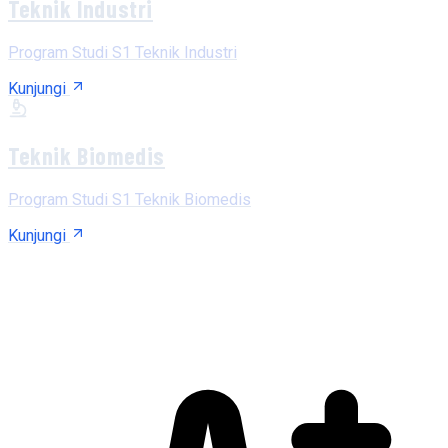
Teknik Industri
Program Studi S1 Teknik Industri
Kunjungi
Teknik Biomedis
Program Studi S1 Teknik Biomedis
Kunjungi