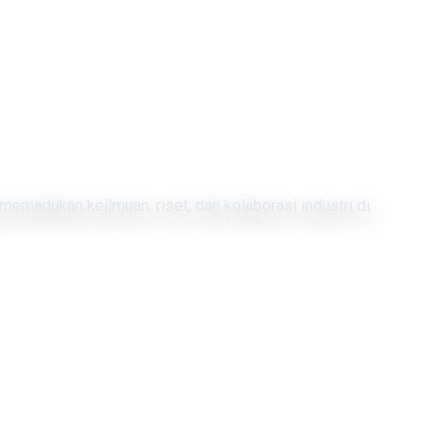
memadukan keilmuan, riset, dan kolaborasi industri di