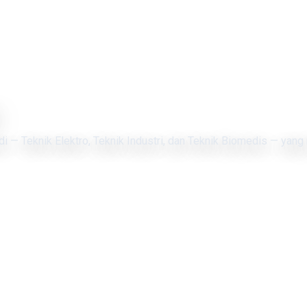
di — Teknik Elektro, Teknik Industri, dan Teknik Biomedis — yang 