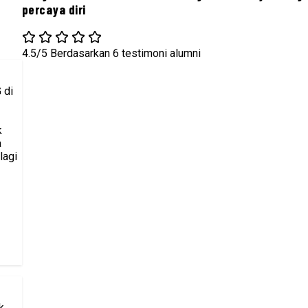
percaya diri
4.5/5
Berdasarkan 6 testimoni alumni
 di
k
a
lagi
k