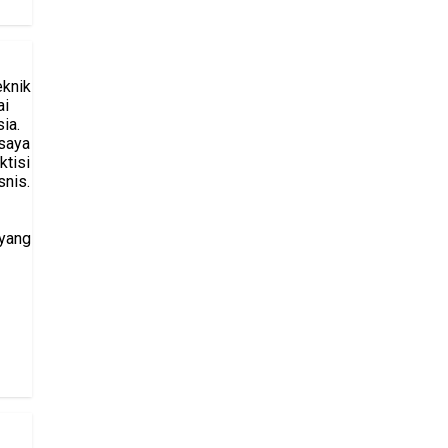
eknik
ai
ia.
saya
ktisi
snis.
 yang