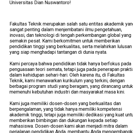
Universitas Dian Nuswantoro!
Fakultas Teknik merupakan salah satu entitas akademik yan
sangat penting dalam menjembatani ilmu pengetahuan,
inovasi, dan teknologi di tengah perkembangan global yang
semakin pesat. Kami berkomitmen untuk memberikan
pendidikan tinggi yang berkualitas, serta melahirkan lulusan
yang siap menghadapi tantangan di dunia nyata.
Kami percaya bahwa pendidikan tidak hanya berfokus pada
penguasaan teori semata, tetapi juga pada penerapan prakti
dalam kehidupan sehari-hari. Oleh karena itu, di Fakultas
Teknik, kami menawarkan kurikulum yang terkini, dengan
berbagai program studi yang beragam, yang dirancang untuk
memenuhi kebutuhan industri dan masyarakat masa kini.
Kami juga memiliki dosen-dosen yang berkualitas dan
berpengalaman, yang tidak hanya memiliki kompetensi
akademik tinggi, tetapi juga memiliki dedikasi yang kuat unt
memberikan bimbingan dan dukungan kepada setiap
mahasiswa. Dosen-dosen kami akan menjadi mitra dalam
perjalanan pendidikan Anda, membantu Anda mengembangk