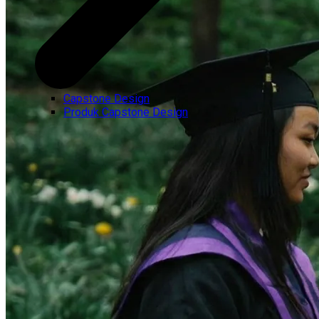
Capstone Design
Produk Capstone Design