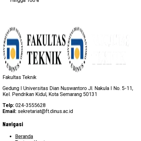
Hingga 100%
Fakultas Teknik
Gedung I Universitas Dian Nuswantoro Jl. Nakula I No. 5-11,
Kel. Pendrikan Kidul, Kota Semarang 50131
Telp:
024-3555628
Email:
sekretariat@ft.dinus.ac.id
Navigasi
Beranda