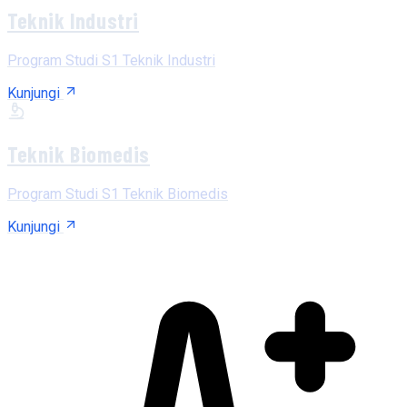
Teknik Industri
Program Studi S1 Teknik Industri
Kunjungi
Teknik Biomedis
Program Studi S1 Teknik Biomedis
Kunjungi