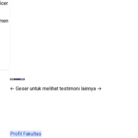
icer
tmen
← Geser untuk melihat testimoni lainnya →
Profil Fakultas