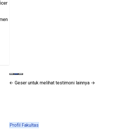
icer
tmen
← Geser untuk melihat testimoni lainnya →
Profil Fakultas