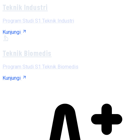
Teknik Industri
Program Studi S1 Teknik Industri
Kunjungi
Teknik Biomedis
Program Studi S1 Teknik Biomedis
Kunjungi