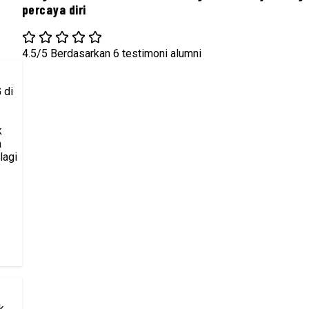
percaya diri
4.5/5
Berdasarkan 6 testimoni alumni
 di
k
a
lagi
k