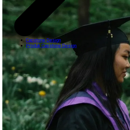
Capstone Design
Produk Capstone Design