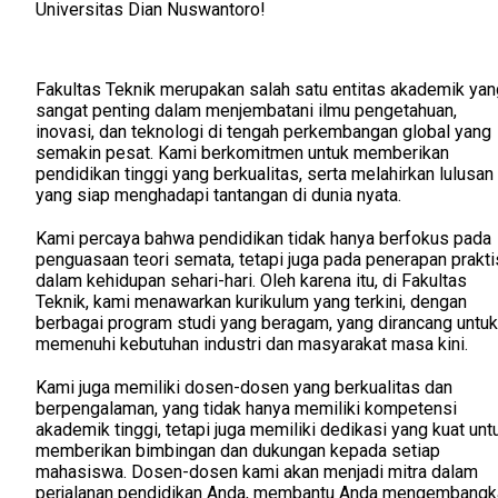
Universitas Dian Nuswantoro!
Fakultas Teknik merupakan salah satu entitas akademik yan
sangat penting dalam menjembatani ilmu pengetahuan,
inovasi, dan teknologi di tengah perkembangan global yang
semakin pesat. Kami berkomitmen untuk memberikan
pendidikan tinggi yang berkualitas, serta melahirkan lulusan
yang siap menghadapi tantangan di dunia nyata.
Kami percaya bahwa pendidikan tidak hanya berfokus pada
penguasaan teori semata, tetapi juga pada penerapan prakti
dalam kehidupan sehari-hari. Oleh karena itu, di Fakultas
Teknik, kami menawarkan kurikulum yang terkini, dengan
berbagai program studi yang beragam, yang dirancang untuk
memenuhi kebutuhan industri dan masyarakat masa kini.
Kami juga memiliki dosen-dosen yang berkualitas dan
berpengalaman, yang tidak hanya memiliki kompetensi
akademik tinggi, tetapi juga memiliki dedikasi yang kuat unt
memberikan bimbingan dan dukungan kepada setiap
mahasiswa. Dosen-dosen kami akan menjadi mitra dalam
perjalanan pendidikan Anda, membantu Anda mengembangk