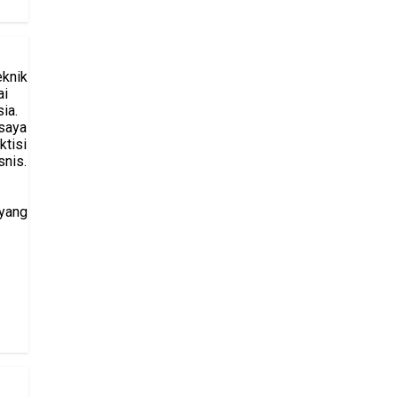
eknik
ai
ia.
saya
ktisi
snis.
 yang