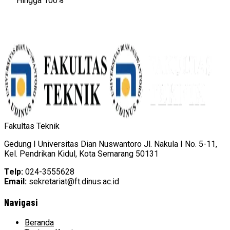
Hingga 100%
Fakultas Teknik
Gedung I Universitas Dian Nuswantoro Jl. Nakula I No. 5-11,
Kel. Pendrikan Kidul, Kota Semarang 50131
Telp:
024-3555628
Email:
sekretariat@ft.dinus.ac.id
Navigasi
Beranda