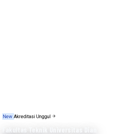
New
Akreditasi Unggul
Fakultas Teknik Universitas Dian