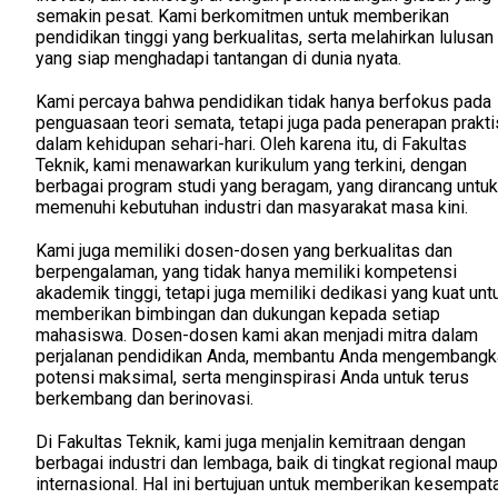
semakin pesat. Kami berkomitmen untuk memberikan
pendidikan tinggi yang berkualitas, serta melahirkan lulusan
yang siap menghadapi tantangan di dunia nyata.
Kami percaya bahwa pendidikan tidak hanya berfokus pada
penguasaan teori semata, tetapi juga pada penerapan prakti
dalam kehidupan sehari-hari. Oleh karena itu, di Fakultas
Teknik, kami menawarkan kurikulum yang terkini, dengan
berbagai program studi yang beragam, yang dirancang untuk
memenuhi kebutuhan industri dan masyarakat masa kini.
Kami juga memiliki dosen-dosen yang berkualitas dan
berpengalaman, yang tidak hanya memiliki kompetensi
akademik tinggi, tetapi juga memiliki dedikasi yang kuat unt
memberikan bimbingan dan dukungan kepada setiap
mahasiswa. Dosen-dosen kami akan menjadi mitra dalam
perjalanan pendidikan Anda, membantu Anda mengembangk
potensi maksimal, serta menginspirasi Anda untuk terus
berkembang dan berinovasi.
Di Fakultas Teknik, kami juga menjalin kemitraan dengan
berbagai industri dan lembaga, baik di tingkat regional mau
internasional. Hal ini bertujuan untuk memberikan kesempat