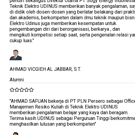
pendiri sekaligus Direktur Utama PT. Sogy Energy Indonesia
Teknik Elektro UDINUS memberikan banyak pengalaman, sa
di didik oleh dosen-dosen yang berlatar belakang dari prakt
dan akademis, berkompeten dalam ilmu teknik maupun bisni
Elektro Udinus juga memberikan kesempatan untuk
pengembangan diri dari berorganisasi, berkarya , dan
mengikuti kompetisi setiap saat, serta pengenalan relasi y
cukup luas."
AHMAD VICGIEH AL JABBAR, S.T.
Alumni
"AHMAD SAFUAN bekerja di PT PLN Persero sebagai Offic
Manajemen Resiko Kuliah di Teknik Elektro UDINUS
memberikan pengalaman belajar yang kaya dan beragam.
Terima kasih UDINUS sebagai Perguruan Tinggi berkomitm
menghasilkan lulusan yang berkompeten"