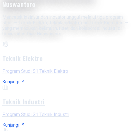
Nuswantoro
Mencetak insinyur dan inovator unggul melalui tiga program
studi — Teknik Elektro, Teknik Industri, dan Teknik Biomedis —
yang memadukan keilmuan, riset, dan kolaborasi industri di
Universitas Dian Nuswantoro.
Teknik Elektro
Program Studi S1 Teknik Elektro
Kunjungi
Teknik Industri
Program Studi S1 Teknik Industri
Kunjungi