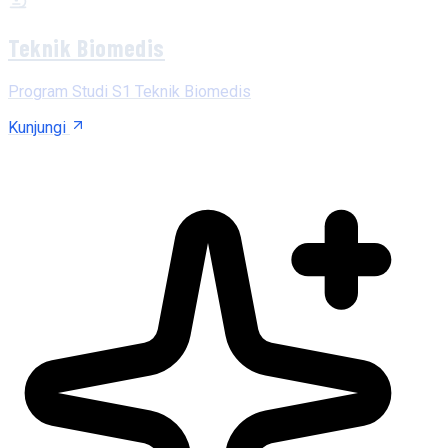
Teknik Biomedis
Program Studi S1 Teknik Biomedis
Kunjungi