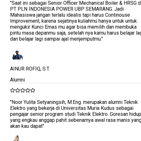
"Saat ini sebagai Senior Officer Mechanical Boiler & HRSG d
PT PLN INDONESIA POWER UBP SEMARANG. Jadi
Mahasiswa jangan terlalu idealis tapi harus Continouse
Improvement, karena sejatinya kuliahmu hanya untuk untuk
mengukir Kunci Emas mu agar bisa memilih dan membuka
pintu masa depanmu saja, setelah nya kamu harus belajar la
dan belajar lagi sampai ajal menjemputmu."
AINUR ROFIQ, S.T.
Alumni
"Noor Yulita Setyaningsih, M.Eng. merupakan alumni Teknik
Elektro yang bekerja di Universitas Muria Kudus sebagai
pengajar senior program studi Teknik Elektro. Goresan hidu
yang engkau anggap pahit sebenarnya awal rasa manis yan
akan kau dapat"