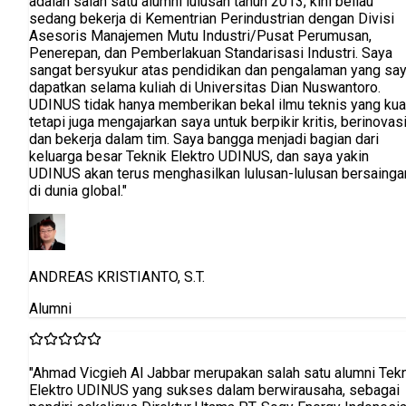
adalah salah satu alumni lulusan tahun 2013, kini beliau
sedang bekerja di Kementrian Perindustrian dengan Divisi
Asesoris Manajemen Mutu Industri/Pusat Perumusan,
Penerepan, dan Pemberlakuan Standarisasi Industri. Saya
sangat bersyukur atas pendidikan dan pengalaman yang sa
dapatkan selama kuliah di Universitas Dian Nuswantoro.
UDINUS tidak hanya memberikan bekal ilmu teknis yang kua
tetapi juga mengajarkan saya untuk berpikir kritis, berinovasi
dan bekerja dalam tim. Saya bangga menjadi bagian dari
keluarga besar Teknik Elektro UDINUS, dan saya yakin
UDINUS akan terus menghasilkan lulusan-lulusan bersainga
di dunia global."
ANDREAS KRISTIANTO, S.T.
Alumni
"Ahmad Vicgieh Al Jabbar merupakan salah satu alumni Tek
Elektro UDINUS yang sukses dalam berwirausaha, sebagai