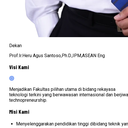
Dekan
Prof.Ir.Heru Agus Santoso,Ph.D.,IPM,ASEAN Eng
Visi Kami
Menjadikan Fakultas pilihan utama di bidang rekayasa
teknologi terkini yang berwawasan internasional dan berjiw
technopreneurship.
Misi Kami
Menyelenggarakan pendidikan tinggi dibidang teknik ya