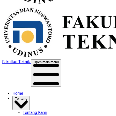
Fakultas Teknik
Open main menu
Home
Tentang
Tentang Kami