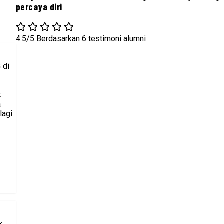
percaya diri
4.5/5
Berdasarkan 6 testimoni alumni
 di
k
a
lagi
k