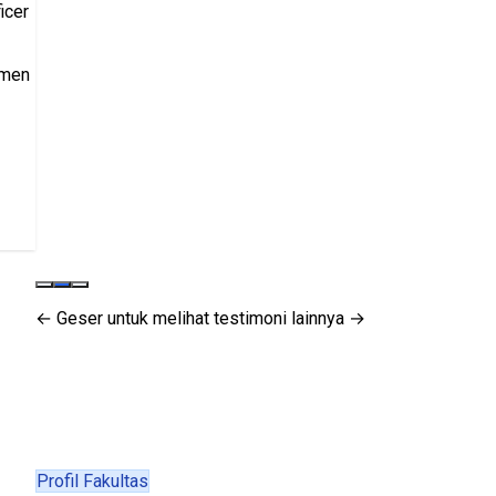
icer
tmen
← Geser untuk melihat testimoni lainnya →
Profil Fakultas