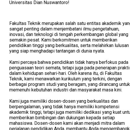
Universitas Dian Nuswantoro!
Fakultas Teknik merupakan salah satu entitas akademik yan
sangat penting dalam menjembatani ilmu pengetahuan,
inovasi, dan teknologi di tengah perkembangan global yang
semakin pesat. Kami berkomitmen untuk memberikan
pendidikan tinggi yang berkualitas, serta melahirkan lulusan
yang siap menghadapi tantangan di dunia nyata.
Kami percaya bahwa pendidikan tidak hanya berfokus pada
penguasaan teori semata, tetapi juga pada penerapan prakti
dalam kehidupan sehari-hari. Oleh karena itu, di Fakultas
Teknik, kami menawarkan kurikulum yang terkini, dengan
berbagai program studi yang beragam, yang dirancang untuk
memenuhi kebutuhan industri dan masyarakat masa kini.
Kami juga memiliki dosen-dosen yang berkualitas dan
berpengalaman, yang tidak hanya memiliki kompetensi
akademik tinggi, tetapi juga memiliki dedikasi yang kuat unt
memberikan bimbingan dan dukungan kepada setiap
mahasiswa. Dosen-dosen kami akan menjadi mitra dalam
perjalanan pendidikan Anda, membantu Anda mengembangk