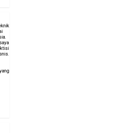
eknik
ai
ia.
saya
ktisi
snis.
 yang