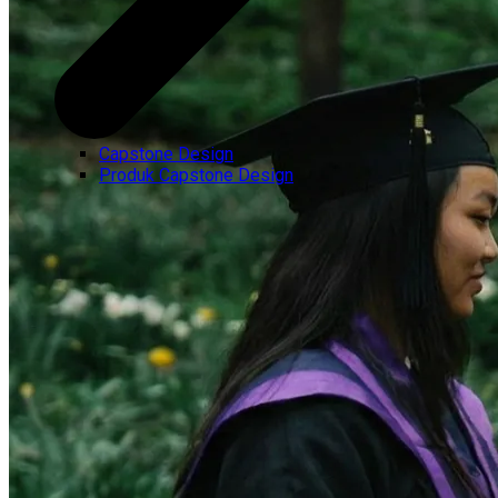
Capstone Design
Produk Capstone Design