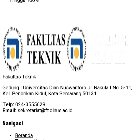
Hingga 100%
Fakultas Teknik
Gedung I Universitas Dian Nuswantoro Jl. Nakula I No. 5-11,
Kel. Pendrikan Kidul, Kota Semarang 50131
Telp:
024-3555628
Email:
sekretariat@ft.dinus.ac.id
Navigasi
Beranda