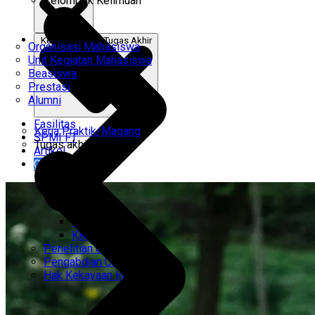
Kelompok Keilmuan
Kerja Praktik & Tugas Akhir
Organisasi Mahasiswa
Unit Kegiatan Mahasiswa
Beasiswa
Prestasi
Alumni
Fasilitas
Kerja Praktik/Magang
SPMI FT
Tugas akhir
Artikel
Gabung Kami
CEMTI
KK Regresi
Penelitian Unggulan
Pengabdian Unggulan
Hak Kekayaan Intelektual