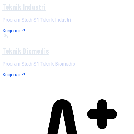
Teknik Industri
Program Studi S1 Teknik Industri
Kunjungi
Teknik Biomedis
Program Studi S1 Teknik Biomedis
Kunjungi