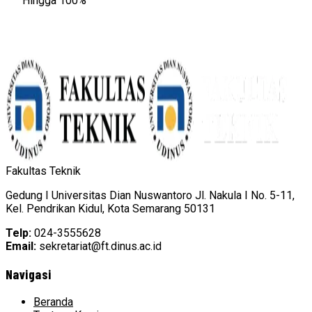
Hingga 100%
Fakultas Teknik
Gedung I Universitas Dian Nuswantoro Jl. Nakula I No. 5-11,
Kel. Pendrikan Kidul, Kota Semarang 50131
Telp:
024-3555628
Email:
sekretariat@ft.dinus.ac.id
Navigasi
Beranda