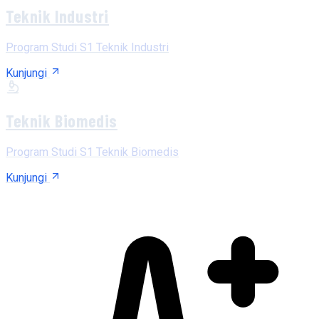
Teknik Industri
Program Studi S1 Teknik Industri
Kunjungi
Teknik Biomedis
Program Studi S1 Teknik Biomedis
Kunjungi