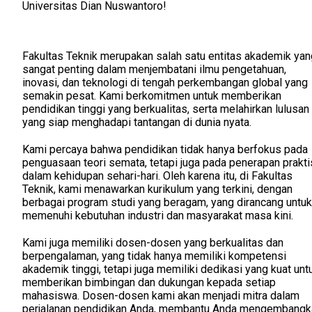
Universitas Dian Nuswantoro!
Fakultas Teknik merupakan salah satu entitas akademik yan
sangat penting dalam menjembatani ilmu pengetahuan,
inovasi, dan teknologi di tengah perkembangan global yang
semakin pesat. Kami berkomitmen untuk memberikan
pendidikan tinggi yang berkualitas, serta melahirkan lulusan
yang siap menghadapi tantangan di dunia nyata.
Kami percaya bahwa pendidikan tidak hanya berfokus pada
penguasaan teori semata, tetapi juga pada penerapan prakti
dalam kehidupan sehari-hari. Oleh karena itu, di Fakultas
Teknik, kami menawarkan kurikulum yang terkini, dengan
berbagai program studi yang beragam, yang dirancang untuk
memenuhi kebutuhan industri dan masyarakat masa kini.
Kami juga memiliki dosen-dosen yang berkualitas dan
berpengalaman, yang tidak hanya memiliki kompetensi
akademik tinggi, tetapi juga memiliki dedikasi yang kuat unt
memberikan bimbingan dan dukungan kepada setiap
mahasiswa. Dosen-dosen kami akan menjadi mitra dalam
perjalanan pendidikan Anda, membantu Anda mengembangk