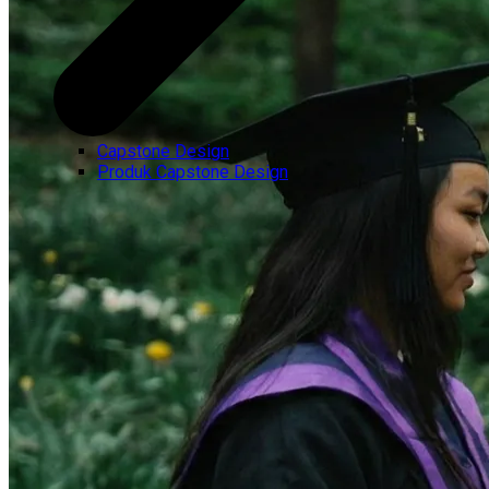
Capstone Design
Produk Capstone Design