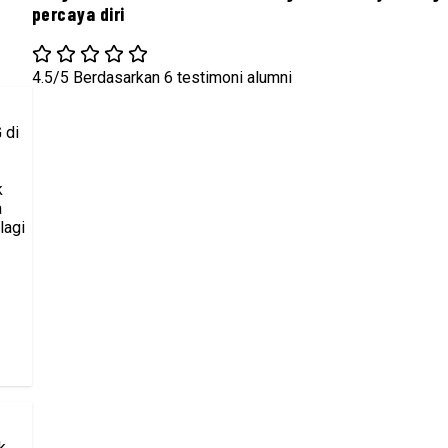
percaya diri
4.5/5
Berdasarkan 6 testimoni alumni
 di
k
a
lagi
k