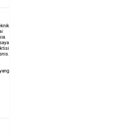
eknik
ai
ia.
saya
ktisi
snis.
 yang