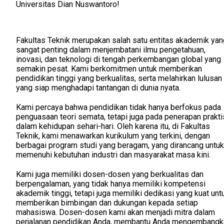
Universitas Dian Nuswantoro!
Fakultas Teknik merupakan salah satu entitas akademik yan
sangat penting dalam menjembatani ilmu pengetahuan,
inovasi, dan teknologi di tengah perkembangan global yang
semakin pesat. Kami berkomitmen untuk memberikan
pendidikan tinggi yang berkualitas, serta melahirkan lulusan
yang siap menghadapi tantangan di dunia nyata.
Kami percaya bahwa pendidikan tidak hanya berfokus pada
penguasaan teori semata, tetapi juga pada penerapan prakti
dalam kehidupan sehari-hari. Oleh karena itu, di Fakultas
Teknik, kami menawarkan kurikulum yang terkini, dengan
berbagai program studi yang beragam, yang dirancang untuk
memenuhi kebutuhan industri dan masyarakat masa kini.
Kami juga memiliki dosen-dosen yang berkualitas dan
berpengalaman, yang tidak hanya memiliki kompetensi
akademik tinggi, tetapi juga memiliki dedikasi yang kuat unt
memberikan bimbingan dan dukungan kepada setiap
mahasiswa. Dosen-dosen kami akan menjadi mitra dalam
perjalanan pendidikan Anda, membantu Anda mengembangk