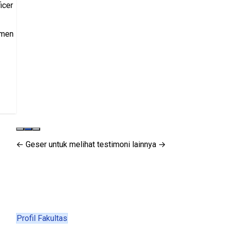
icer
tmen
← Geser untuk melihat testimoni lainnya →
Profil Fakultas