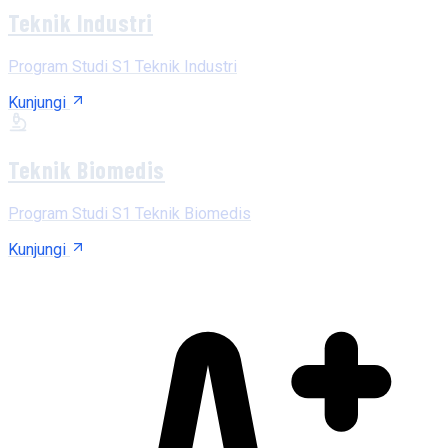
Teknik Industri
Program Studi S1 Teknik Industri
Kunjungi
Teknik Biomedis
Program Studi S1 Teknik Biomedis
Kunjungi