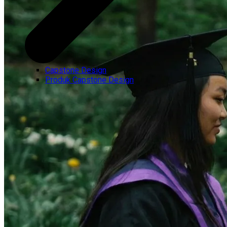
Capstone Design
Produk Capstone Design