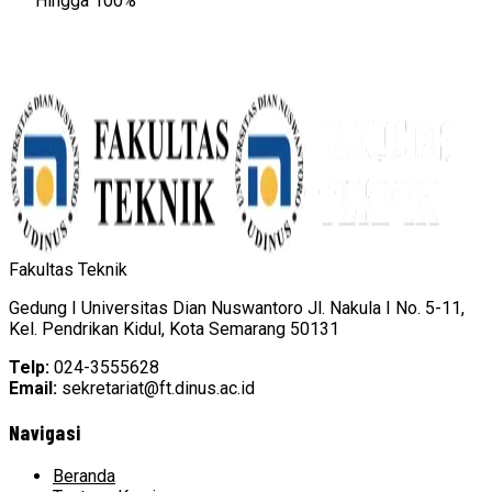
Hingga 100%
Fakultas Teknik
Gedung I Universitas Dian Nuswantoro Jl. Nakula I No. 5-11,
Kel. Pendrikan Kidul, Kota Semarang 50131
Telp:
024-3555628
Email:
sekretariat@ft.dinus.ac.id
Navigasi
Beranda