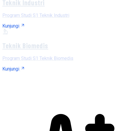
Teknik Industri
Program Studi S1 Teknik Industri
Kunjungi
Teknik Biomedis
Program Studi S1 Teknik Biomedis
Kunjungi