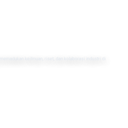
memadukan keilmuan, riset, dan kolaborasi industri di