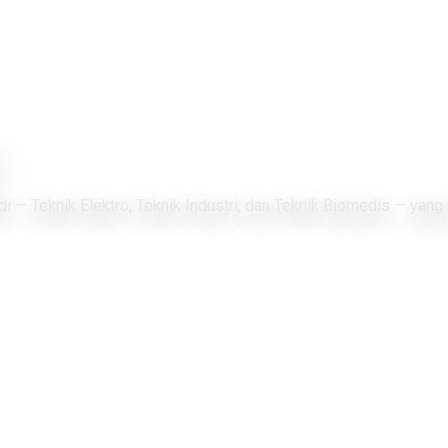
di — Teknik Elektro, Teknik Industri, dan Teknik Biomedis — yang 