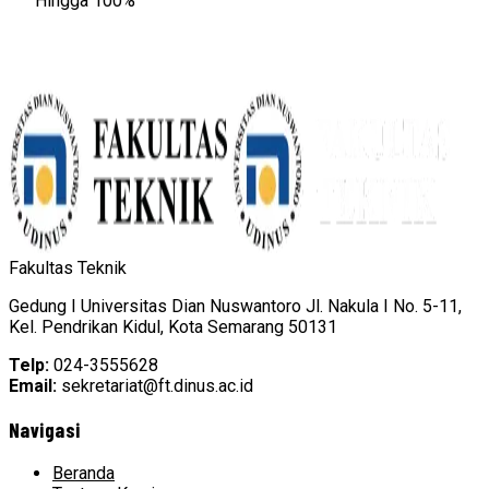
Hingga 100%
Fakultas Teknik
Gedung I Universitas Dian Nuswantoro Jl. Nakula I No. 5-11,
Kel. Pendrikan Kidul, Kota Semarang 50131
Telp:
024-3555628
Email:
sekretariat@ft.dinus.ac.id
Navigasi
Beranda