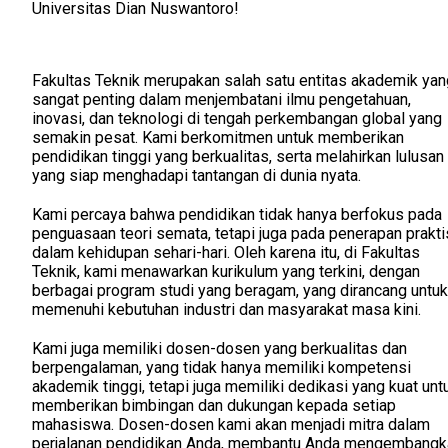
Universitas Dian Nuswantoro!
Fakultas Teknik merupakan salah satu entitas akademik yan
sangat penting dalam menjembatani ilmu pengetahuan,
inovasi, dan teknologi di tengah perkembangan global yang
semakin pesat. Kami berkomitmen untuk memberikan
pendidikan tinggi yang berkualitas, serta melahirkan lulusan
yang siap menghadapi tantangan di dunia nyata.
Kami percaya bahwa pendidikan tidak hanya berfokus pada
penguasaan teori semata, tetapi juga pada penerapan prakti
dalam kehidupan sehari-hari. Oleh karena itu, di Fakultas
Teknik, kami menawarkan kurikulum yang terkini, dengan
berbagai program studi yang beragam, yang dirancang untuk
memenuhi kebutuhan industri dan masyarakat masa kini.
Kami juga memiliki dosen-dosen yang berkualitas dan
berpengalaman, yang tidak hanya memiliki kompetensi
akademik tinggi, tetapi juga memiliki dedikasi yang kuat unt
memberikan bimbingan dan dukungan kepada setiap
mahasiswa. Dosen-dosen kami akan menjadi mitra dalam
perjalanan pendidikan Anda, membantu Anda mengembangk