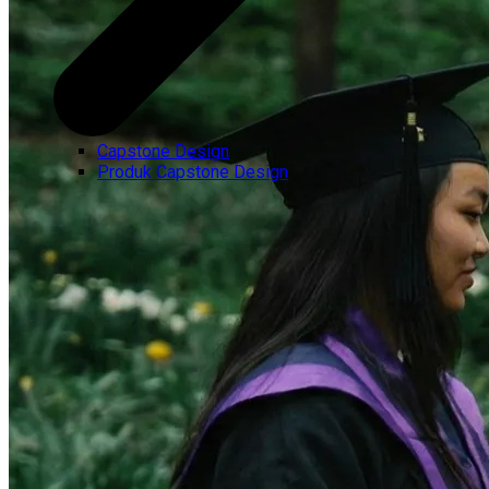
Capstone Design
Produk Capstone Design