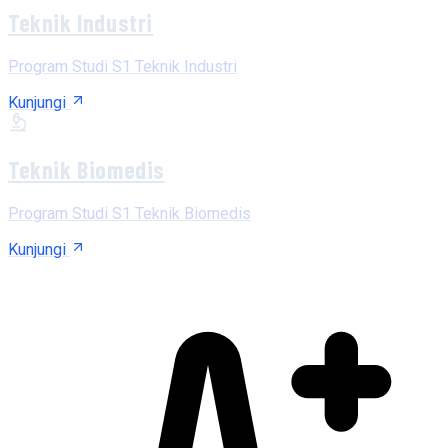
Teknik Industri
Program Studi S1 Teknik Industri
Kunjungi
Teknik Biomedis
Program Studi S1 Teknik Biomedis
Kunjungi