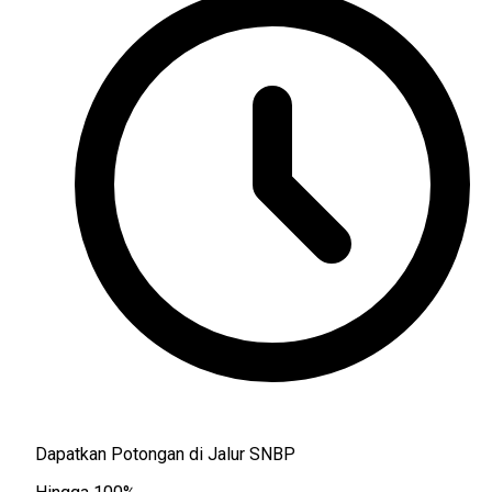
Dapatkan Potongan di Jalur SNBP