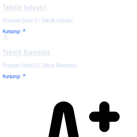
Teknik Industri
Program Studi S1 Teknik Industri
Kunjungi
Teknik Biomedis
Program Studi S1 Teknik Biomedis
Kunjungi