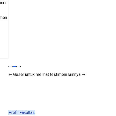
icer
tmen
← Geser untuk melihat testimoni lainnya →
Profil Fakultas