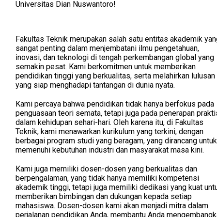
Universitas Dian Nuswantoro!
Fakultas Teknik merupakan salah satu entitas akademik yan
sangat penting dalam menjembatani ilmu pengetahuan,
inovasi, dan teknologi di tengah perkembangan global yang
semakin pesat. Kami berkomitmen untuk memberikan
pendidikan tinggi yang berkualitas, serta melahirkan lulusan
yang siap menghadapi tantangan di dunia nyata.
Kami percaya bahwa pendidikan tidak hanya berfokus pada
penguasaan teori semata, tetapi juga pada penerapan prakti
dalam kehidupan sehari-hari. Oleh karena itu, di Fakultas
Teknik, kami menawarkan kurikulum yang terkini, dengan
berbagai program studi yang beragam, yang dirancang untuk
memenuhi kebutuhan industri dan masyarakat masa kini.
Kami juga memiliki dosen-dosen yang berkualitas dan
berpengalaman, yang tidak hanya memiliki kompetensi
akademik tinggi, tetapi juga memiliki dedikasi yang kuat unt
memberikan bimbingan dan dukungan kepada setiap
mahasiswa. Dosen-dosen kami akan menjadi mitra dalam
perjalanan pendidikan Anda, membantu Anda mengembangk