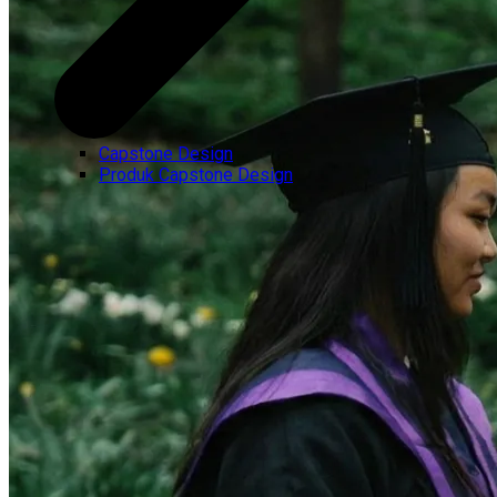
Capstone Design
Produk Capstone Design