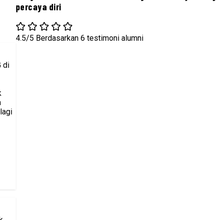
percaya diri
4.5/5
Berdasarkan 6 testimoni alumni
 di
k
a
lagi
k