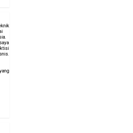
eknik
ai
ia.
saya
ktisi
snis.
 yang