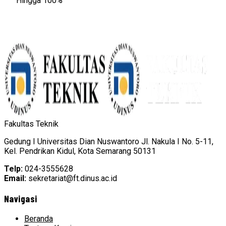
Hingga 100%
Fakultas Teknik
Gedung I Universitas Dian Nuswantoro Jl. Nakula I No. 5-11,
Kel. Pendrikan Kidul, Kota Semarang 50131
Telp:
024-3555628
Email:
sekretariat@ft.dinus.ac.id
Navigasi
Beranda