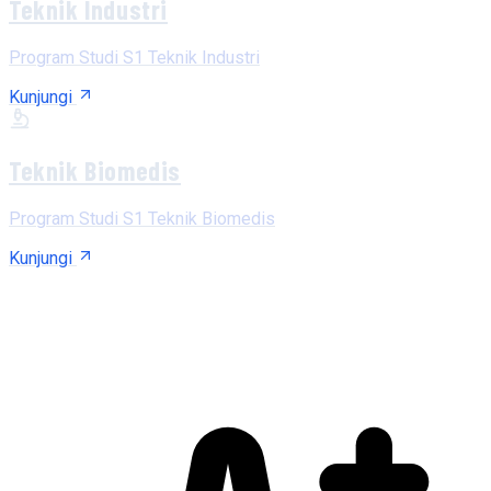
Teknik Industri
Program Studi S1 Teknik Industri
Kunjungi
Teknik Biomedis
Program Studi S1 Teknik Biomedis
Kunjungi