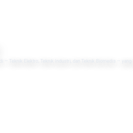
di — Teknik Elektro, Teknik Industri, dan Teknik Biomedis — yang 