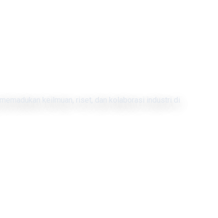
memadukan keilmuan, riset, dan kolaborasi industri di