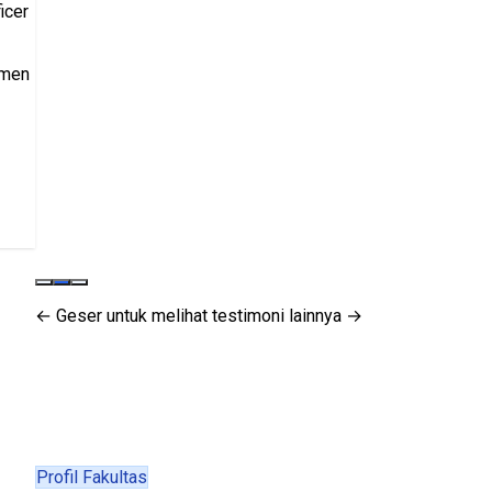
icer
tmen
← Geser untuk melihat testimoni lainnya →
Profil Fakultas