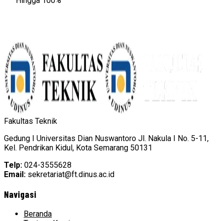
Hingga 100%
Fakultas Teknik
Gedung I Universitas Dian Nuswantoro Jl. Nakula I No. 5-11,
Kel. Pendrikan Kidul, Kota Semarang 50131
Telp:
024-3555628
Email:
sekretariat@ft.dinus.ac.id
Navigasi
Beranda