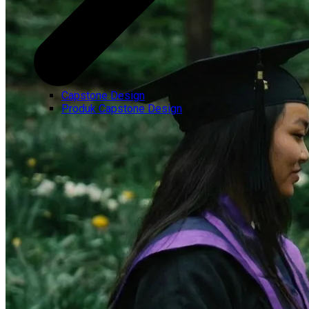
Capstone Design
Produk Capstone Design