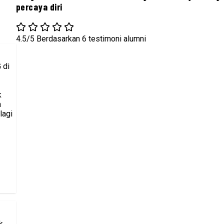
percaya diri
4.5/5
Berdasarkan 6 testimoni alumni
 di
k
a
lagi
k