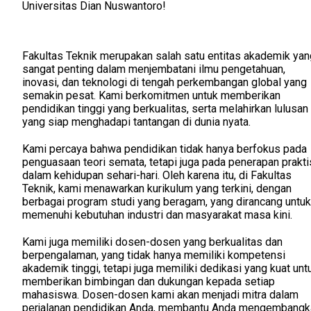
Universitas Dian Nuswantoro!
Fakultas Teknik merupakan salah satu entitas akademik yan
sangat penting dalam menjembatani ilmu pengetahuan,
inovasi, dan teknologi di tengah perkembangan global yang
semakin pesat. Kami berkomitmen untuk memberikan
pendidikan tinggi yang berkualitas, serta melahirkan lulusan
yang siap menghadapi tantangan di dunia nyata.
Kami percaya bahwa pendidikan tidak hanya berfokus pada
penguasaan teori semata, tetapi juga pada penerapan prakti
dalam kehidupan sehari-hari. Oleh karena itu, di Fakultas
Teknik, kami menawarkan kurikulum yang terkini, dengan
berbagai program studi yang beragam, yang dirancang untuk
memenuhi kebutuhan industri dan masyarakat masa kini.
Kami juga memiliki dosen-dosen yang berkualitas dan
berpengalaman, yang tidak hanya memiliki kompetensi
akademik tinggi, tetapi juga memiliki dedikasi yang kuat unt
memberikan bimbingan dan dukungan kepada setiap
mahasiswa. Dosen-dosen kami akan menjadi mitra dalam
perjalanan pendidikan Anda, membantu Anda mengembangk