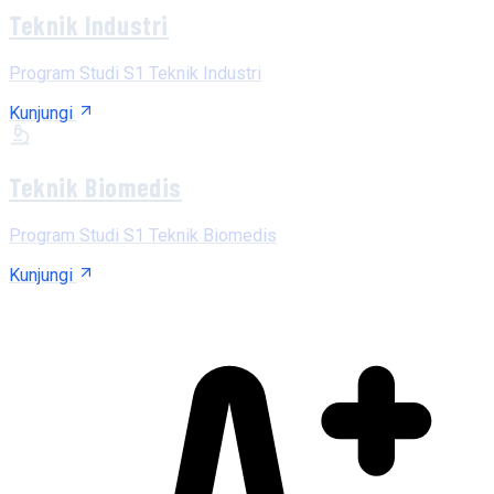
Teknik Industri
Program Studi S1 Teknik Industri
Kunjungi
Teknik Biomedis
Program Studi S1 Teknik Biomedis
Kunjungi