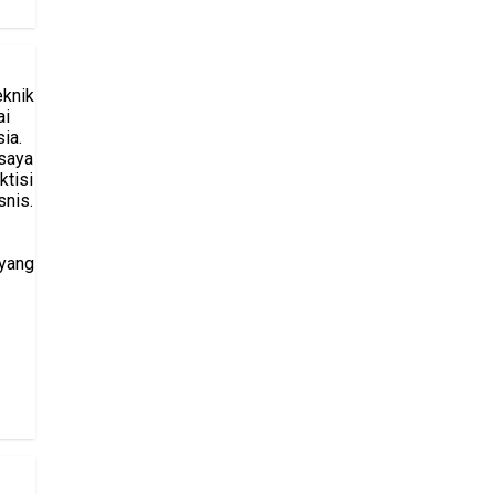
eknik
ai
ia.
saya
ktisi
snis.
 yang