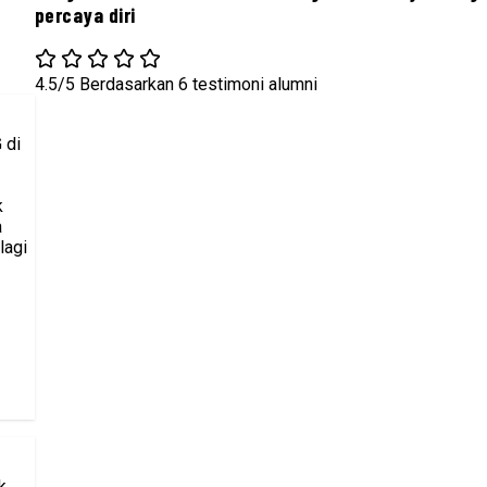
percaya diri
4.5/5
Berdasarkan 6 testimoni alumni
 di
k
a
lagi
k