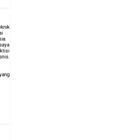
eknik
ai
ia.
saya
ktisi
snis.
 yang