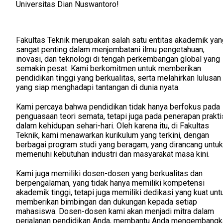
Universitas Dian Nuswantoro!
Fakultas Teknik merupakan salah satu entitas akademik yan
sangat penting dalam menjembatani ilmu pengetahuan,
inovasi, dan teknologi di tengah perkembangan global yang
semakin pesat. Kami berkomitmen untuk memberikan
pendidikan tinggi yang berkualitas, serta melahirkan lulusan
yang siap menghadapi tantangan di dunia nyata.
Kami percaya bahwa pendidikan tidak hanya berfokus pada
penguasaan teori semata, tetapi juga pada penerapan prakti
dalam kehidupan sehari-hari. Oleh karena itu, di Fakultas
Teknik, kami menawarkan kurikulum yang terkini, dengan
berbagai program studi yang beragam, yang dirancang untuk
memenuhi kebutuhan industri dan masyarakat masa kini.
Kami juga memiliki dosen-dosen yang berkualitas dan
berpengalaman, yang tidak hanya memiliki kompetensi
akademik tinggi, tetapi juga memiliki dedikasi yang kuat unt
memberikan bimbingan dan dukungan kepada setiap
mahasiswa. Dosen-dosen kami akan menjadi mitra dalam
perjalanan pendidikan Anda, membantu Anda mengembangk