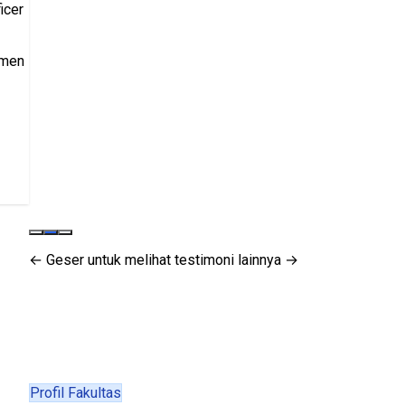
icer
tmen
← Geser untuk melihat testimoni lainnya →
Profil Fakultas