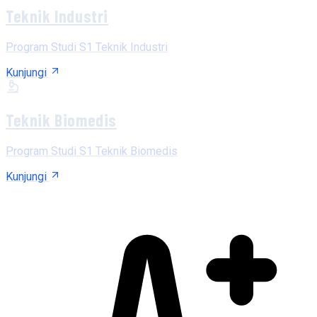
Teknik Industri
Program Studi S1 Teknik Industri
Kunjungi
Teknik Biomedis
Program Studi S1 Teknik Biomedis
Kunjungi