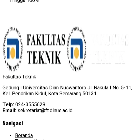
Hingga 100%
Fakultas Teknik
Gedung I Universitas Dian Nuswantoro Jl. Nakula I No. 5-11,
Kel. Pendrikan Kidul, Kota Semarang 50131
Telp:
024-3555628
Email:
sekretariat@ft.dinus.ac.id
Navigasi
Beranda