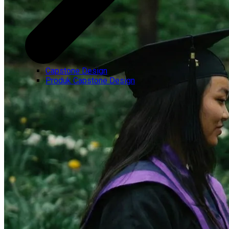
Capstone Design
Produk Capstone Design