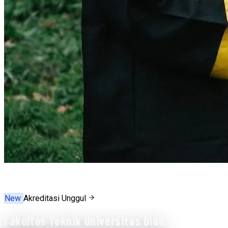
New
Akreditasi Unggul
Fakultas Teknik Universitas Dian