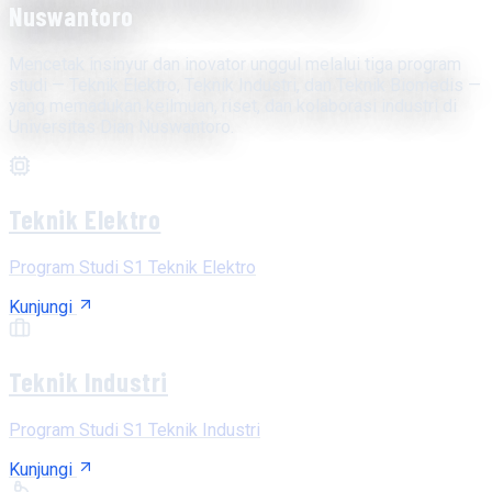
Nuswantoro
Mencetak insinyur dan inovator unggul melalui tiga program
studi — Teknik Elektro, Teknik Industri, dan Teknik Biomedis —
yang memadukan keilmuan, riset, dan kolaborasi industri di
Universitas Dian Nuswantoro.
Teknik Elektro
Program Studi S1 Teknik Elektro
Kunjungi
Teknik Industri
Program Studi S1 Teknik Industri
Kunjungi