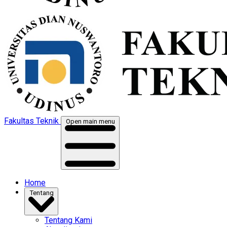
Fakultas Teknik
Open main menu
Home
Tentang
Tentang Kami