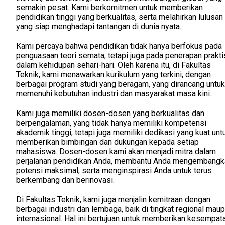
semakin pesat. Kami berkomitmen untuk memberikan
pendidikan tinggi yang berkualitas, serta melahirkan lulusan
yang siap menghadapi tantangan di dunia nyata.
Kami percaya bahwa pendidikan tidak hanya berfokus pada
penguasaan teori semata, tetapi juga pada penerapan prakti
dalam kehidupan sehari-hari. Oleh karena itu, di Fakultas
Teknik, kami menawarkan kurikulum yang terkini, dengan
berbagai program studi yang beragam, yang dirancang untuk
memenuhi kebutuhan industri dan masyarakat masa kini.
Kami juga memiliki dosen-dosen yang berkualitas dan
berpengalaman, yang tidak hanya memiliki kompetensi
akademik tinggi, tetapi juga memiliki dedikasi yang kuat unt
memberikan bimbingan dan dukungan kepada setiap
mahasiswa. Dosen-dosen kami akan menjadi mitra dalam
perjalanan pendidikan Anda, membantu Anda mengembangk
potensi maksimal, serta menginspirasi Anda untuk terus
berkembang dan berinovasi.
Di Fakultas Teknik, kami juga menjalin kemitraan dengan
berbagai industri dan lembaga, baik di tingkat regional mau
internasional. Hal ini bertujuan untuk memberikan kesempat