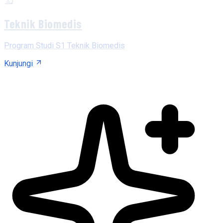
Teknik Biomedis
Program Studi S1 Teknik Biomedis
Kunjungi