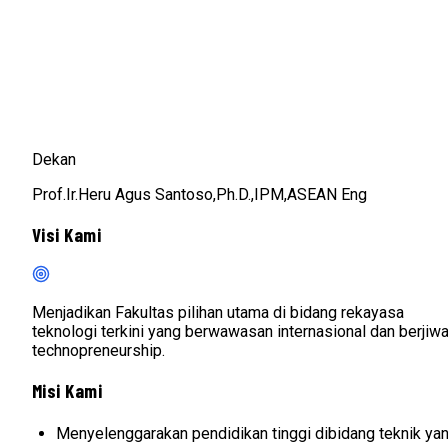
Dekan
Prof.Ir.Heru Agus Santoso,Ph.D.,IPM,ASEAN Eng
Visi Kami
Menjadikan Fakultas pilihan utama di bidang rekayasa
teknologi terkini yang berwawasan internasional dan berjiw
technopreneurship.
Misi Kami
Menyelenggarakan pendidikan tinggi dibidang teknik ya