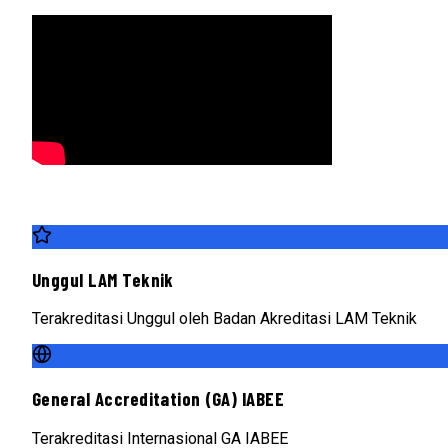
Unggul LAM Teknik
Terakreditasi Unggul oleh Badan Akreditasi LAM Teknik
General Accreditation (GA) IABEE
Terakreditasi Internasional GA IABEE