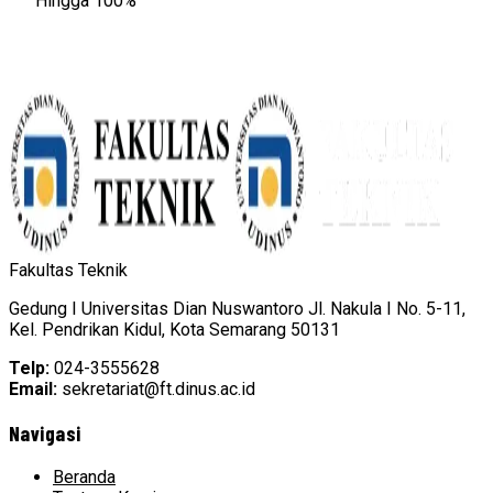
Hingga 100%
Fakultas Teknik
Gedung I Universitas Dian Nuswantoro Jl. Nakula I No. 5-11,
Kel. Pendrikan Kidul, Kota Semarang 50131
Telp:
024-3555628
Email:
sekretariat@ft.dinus.ac.id
Navigasi
Beranda