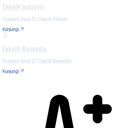
Teknik Industri
Program Studi S1 Teknik Industri
Kunjungi
Teknik Biomedis
Program Studi S1 Teknik Biomedis
Kunjungi