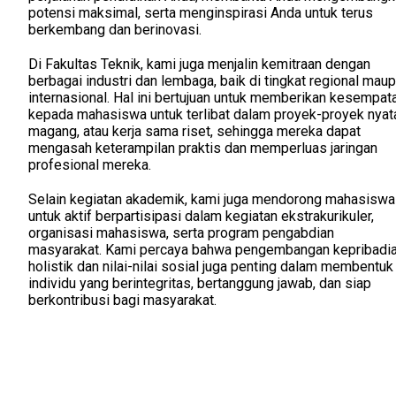
potensi maksimal, serta menginspirasi Anda untuk terus
berkembang dan berinovasi.
Di Fakultas Teknik, kami juga menjalin kemitraan dengan
berbagai industri dan lembaga, baik di tingkat regional mau
internasional. Hal ini bertujuan untuk memberikan kesempat
kepada mahasiswa untuk terlibat dalam proyek-proyek nyat
magang, atau kerja sama riset, sehingga mereka dapat
mengasah keterampilan praktis dan memperluas jaringan
profesional mereka.
Selain kegiatan akademik, kami juga mendorong mahasiswa
untuk aktif berpartisipasi dalam kegiatan ekstrakurikuler,
organisasi mahasiswa, serta program pengabdian
masyarakat. Kami percaya bahwa pengembangan kepribadi
holistik dan nilai-nilai sosial juga penting dalam membentuk
individu yang berintegritas, bertanggung jawab, dan siap
berkontribusi bagi masyarakat.