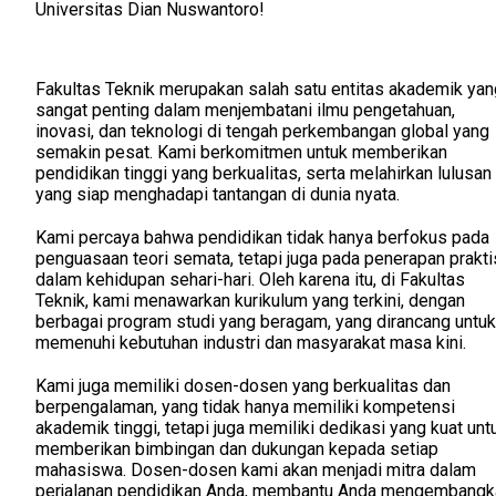
Universitas Dian Nuswantoro!
Fakultas Teknik merupakan salah satu entitas akademik yan
sangat penting dalam menjembatani ilmu pengetahuan,
inovasi, dan teknologi di tengah perkembangan global yang
semakin pesat. Kami berkomitmen untuk memberikan
pendidikan tinggi yang berkualitas, serta melahirkan lulusan
yang siap menghadapi tantangan di dunia nyata.
Kami percaya bahwa pendidikan tidak hanya berfokus pada
penguasaan teori semata, tetapi juga pada penerapan prakti
dalam kehidupan sehari-hari. Oleh karena itu, di Fakultas
Teknik, kami menawarkan kurikulum yang terkini, dengan
berbagai program studi yang beragam, yang dirancang untuk
memenuhi kebutuhan industri dan masyarakat masa kini.
Kami juga memiliki dosen-dosen yang berkualitas dan
berpengalaman, yang tidak hanya memiliki kompetensi
akademik tinggi, tetapi juga memiliki dedikasi yang kuat unt
memberikan bimbingan dan dukungan kepada setiap
mahasiswa. Dosen-dosen kami akan menjadi mitra dalam
perjalanan pendidikan Anda, membantu Anda mengembangk