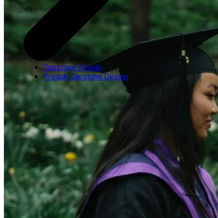
Capstone Design
Produk Capstone Design