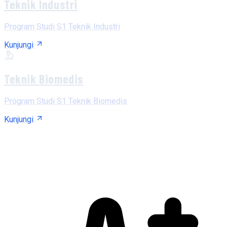
Teknik Industri
Program Studi S1 Teknik Industri
Kunjungi
Teknik Biomedis
Program Studi S1 Teknik Biomedis
Kunjungi