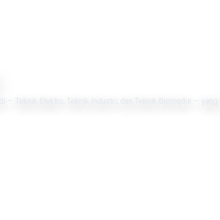
di — Teknik Elektro, Teknik Industri, dan Teknik Biomedis — yang 