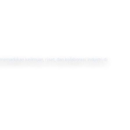
memadukan keilmuan, riset, dan kolaborasi industri di