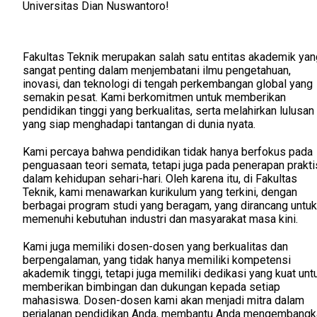
Universitas Dian Nuswantoro!
Fakultas Teknik merupakan salah satu entitas akademik yan
sangat penting dalam menjembatani ilmu pengetahuan,
inovasi, dan teknologi di tengah perkembangan global yang
semakin pesat. Kami berkomitmen untuk memberikan
pendidikan tinggi yang berkualitas, serta melahirkan lulusan
yang siap menghadapi tantangan di dunia nyata.
Kami percaya bahwa pendidikan tidak hanya berfokus pada
penguasaan teori semata, tetapi juga pada penerapan prakti
dalam kehidupan sehari-hari. Oleh karena itu, di Fakultas
Teknik, kami menawarkan kurikulum yang terkini, dengan
berbagai program studi yang beragam, yang dirancang untuk
memenuhi kebutuhan industri dan masyarakat masa kini.
Kami juga memiliki dosen-dosen yang berkualitas dan
berpengalaman, yang tidak hanya memiliki kompetensi
akademik tinggi, tetapi juga memiliki dedikasi yang kuat unt
memberikan bimbingan dan dukungan kepada setiap
mahasiswa. Dosen-dosen kami akan menjadi mitra dalam
perjalanan pendidikan Anda, membantu Anda mengembangk