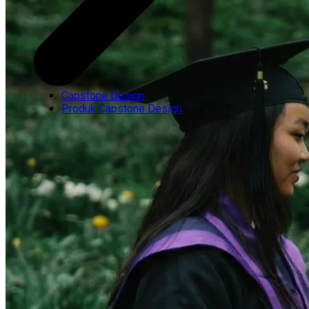
Capstone Design
Produk Capstone Design