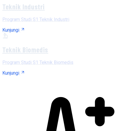
Teknik Industri
Program Studi S1 Teknik Industri
Kunjungi
Teknik Biomedis
Program Studi S1 Teknik Biomedis
Kunjungi