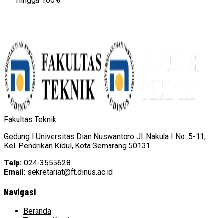
Hingga 100%
Fakultas Teknik
Gedung I Universitas Dian Nuswantoro Jl. Nakula I No. 5-11,
Kel. Pendrikan Kidul, Kota Semarang 50131
Telp:
024-3555628
Email:
sekretariat@ft.dinus.ac.id
Navigasi
Beranda