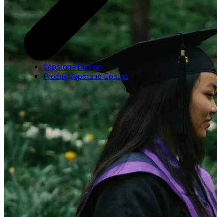
Capstone Design
Produk Capstone Design