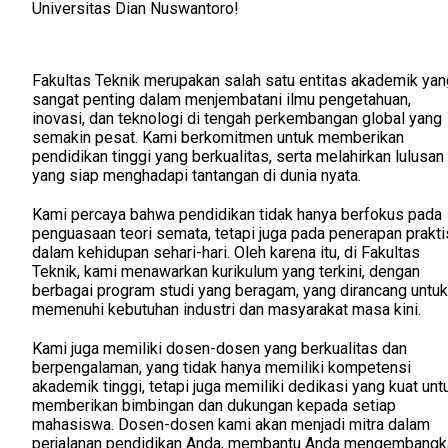
Universitas Dian Nuswantoro!
Fakultas Teknik merupakan salah satu entitas akademik yan
sangat penting dalam menjembatani ilmu pengetahuan,
inovasi, dan teknologi di tengah perkembangan global yang
semakin pesat. Kami berkomitmen untuk memberikan
pendidikan tinggi yang berkualitas, serta melahirkan lulusan
yang siap menghadapi tantangan di dunia nyata.
Kami percaya bahwa pendidikan tidak hanya berfokus pada
penguasaan teori semata, tetapi juga pada penerapan prakti
dalam kehidupan sehari-hari. Oleh karena itu, di Fakultas
Teknik, kami menawarkan kurikulum yang terkini, dengan
berbagai program studi yang beragam, yang dirancang untuk
memenuhi kebutuhan industri dan masyarakat masa kini.
Kami juga memiliki dosen-dosen yang berkualitas dan
berpengalaman, yang tidak hanya memiliki kompetensi
akademik tinggi, tetapi juga memiliki dedikasi yang kuat unt
memberikan bimbingan dan dukungan kepada setiap
mahasiswa. Dosen-dosen kami akan menjadi mitra dalam
perjalanan pendidikan Anda, membantu Anda mengembangk