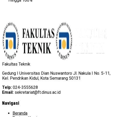
Hingga 100%
Fakultas Teknik
Gedung I Universitas Dian Nuswantoro Jl. Nakula I No. 5-11,
Kel. Pendrikan Kidul, Kota Semarang 50131
Telp:
024-3555628
Email:
sekretariat@ft.dinus.ac.id
Navigasi
Beranda