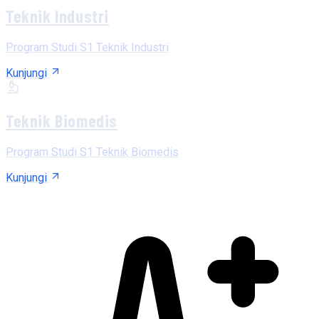
Teknik Industri
Program Studi S1 Teknik Industri
Kunjungi
Teknik Biomedis
Program Studi S1 Teknik Biomedis
Kunjungi