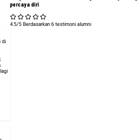
percaya diri
4.5/5
Berdasarkan 6 testimoni alumni
 di
k
a
lagi
k