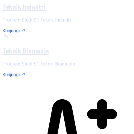
Teknik Industri
Program Studi S1 Teknik Industri
Kunjungi
Teknik Biomedis
Program Studi S1 Teknik Biomedis
Kunjungi