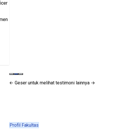
icer
tmen
← Geser untuk melihat testimoni lainnya →
Profil Fakultas