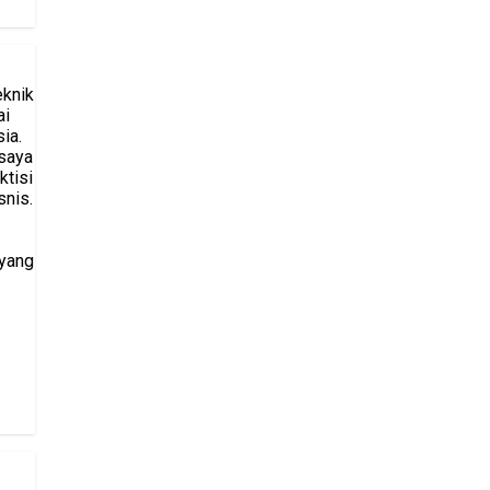
eknik
ai
ia.
saya
ktisi
snis.
 yang