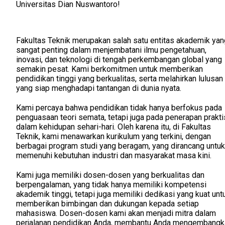
Universitas Dian Nuswantoro!
Fakultas Teknik merupakan salah satu entitas akademik yan
sangat penting dalam menjembatani ilmu pengetahuan,
inovasi, dan teknologi di tengah perkembangan global yang
semakin pesat. Kami berkomitmen untuk memberikan
pendidikan tinggi yang berkualitas, serta melahirkan lulusan
yang siap menghadapi tantangan di dunia nyata.
Kami percaya bahwa pendidikan tidak hanya berfokus pada
penguasaan teori semata, tetapi juga pada penerapan prakti
dalam kehidupan sehari-hari. Oleh karena itu, di Fakultas
Teknik, kami menawarkan kurikulum yang terkini, dengan
berbagai program studi yang beragam, yang dirancang untuk
memenuhi kebutuhan industri dan masyarakat masa kini.
Kami juga memiliki dosen-dosen yang berkualitas dan
berpengalaman, yang tidak hanya memiliki kompetensi
akademik tinggi, tetapi juga memiliki dedikasi yang kuat unt
memberikan bimbingan dan dukungan kepada setiap
mahasiswa. Dosen-dosen kami akan menjadi mitra dalam
perjalanan pendidikan Anda, membantu Anda mengembangk