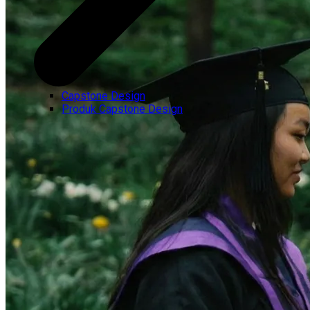
Capstone Design
Produk Capstone Design