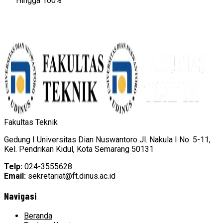
Hingga 100%
Fakultas Teknik
Gedung I Universitas Dian Nuswantoro Jl. Nakula I No. 5-11,
Kel. Pendrikan Kidul, Kota Semarang 50131
Telp:
024-3555628
Email:
sekretariat@ft.dinus.ac.id
Navigasi
Beranda