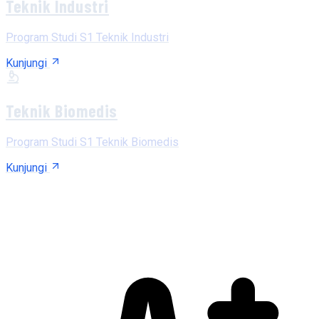
Teknik Industri
Program Studi S1 Teknik Industri
Kunjungi
Teknik Biomedis
Program Studi S1 Teknik Biomedis
Kunjungi