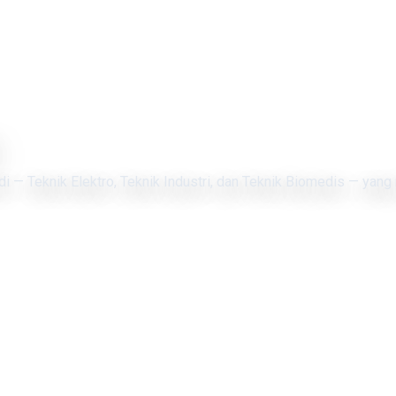
di — Teknik Elektro, Teknik Industri, dan Teknik Biomedis — yang 