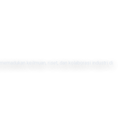
memadukan keilmuan, riset, dan kolaborasi industri di