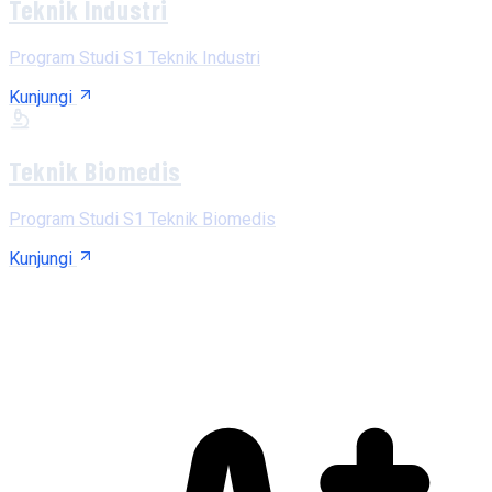
Teknik Industri
Program Studi S1 Teknik Industri
Kunjungi
Teknik Biomedis
Program Studi S1 Teknik Biomedis
Kunjungi