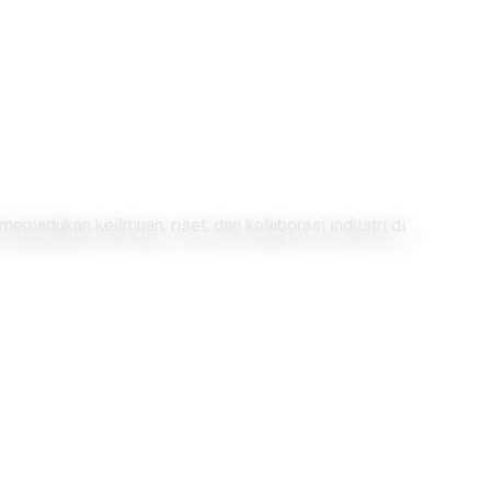
memadukan keilmuan, riset, dan kolaborasi industri di