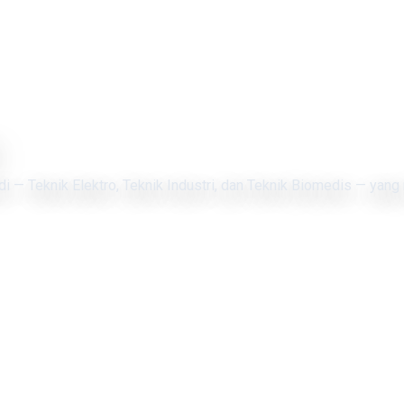
di — Teknik Elektro, Teknik Industri, dan Teknik Biomedis — yang 