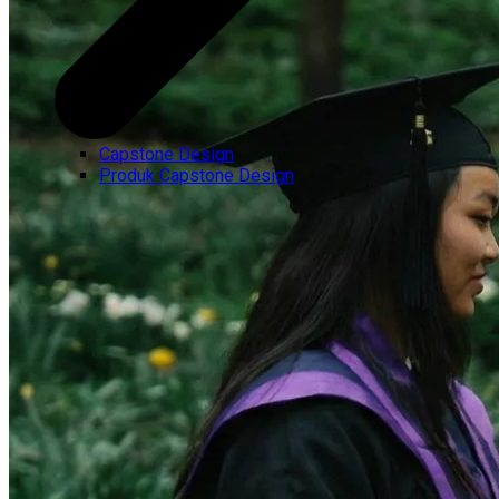
Capstone Design
Produk Capstone Design