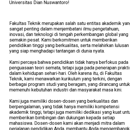
Universitas Dian Nuswantoro!
Fakultas Teknik merupakan salah satu entitas akademik yan
sangat penting dalam menjembatani ilmu pengetahuan,
inovasi, dan teknologi di tengah perkembangan global yang
semakin pesat. Kami berkomitmen untuk memberikan
pendidikan tinggi yang berkualitas, serta melahirkan lulusan
yang siap menghadapi tantangan di dunia nyata.
Kami percaya bahwa pendidikan tidak hanya berfokus pada
penguasaan teori semata, tetapi juga pada penerapan prakti
dalam kehidupan sehari-hari. Oleh karena itu, di Fakultas
Teknik, kami menawarkan kurikulum yang terkini, dengan
berbagai program studi yang beragam, yang dirancang untuk
memenuhi kebutuhan industri dan masyarakat masa kini.
Kami juga memiliki dosen-dosen yang berkualitas dan
berpengalaman, yang tidak hanya memiliki kompetensi
akademik tinggi, tetapi juga memiliki dedikasi yang kuat unt
memberikan bimbingan dan dukungan kepada setiap
mahasiswa. Dosen-dosen kami akan menjadi mitra dalam
perjalanan pendidikan Anda, membantu Anda mengembangk