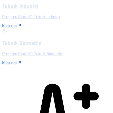
Teknik Industri
Program Studi S1 Teknik Industri
Kunjungi
Teknik Biomedis
Program Studi S1 Teknik Biomedis
Kunjungi