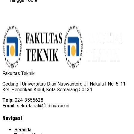
Hingga 100%
Fakultas Teknik
Gedung I Universitas Dian Nuswantoro Jl. Nakula I No. 5-11,
Kel. Pendrikan Kidul, Kota Semarang 50131
Telp:
024-3555628
Email:
sekretariat@ft.dinus.ac.id
Navigasi
Beranda