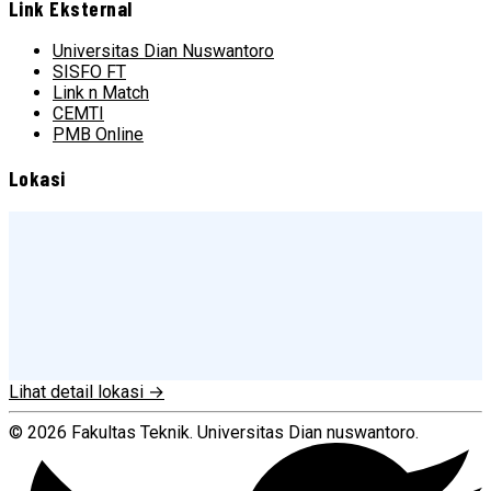
Link Eksternal
Universitas Dian Nuswantoro
SISFO FT
Link n Match
CEMTI
PMB Online
Lokasi
Lihat detail lokasi →
© 2026 Fakultas Teknik. Universitas Dian nuswantoro.