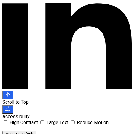
Scroll to Top
Accessibility
High Contrast
Large Text
Reduce Motion
Reset to Default