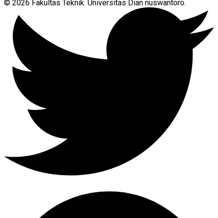
© 2026 Fakultas Teknik. Universitas Dian nuswantoro.