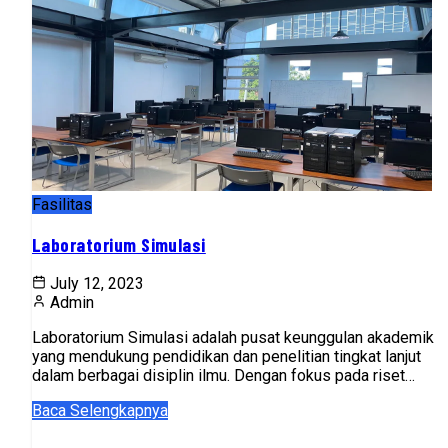
Fasilitas
Laboratorium Simulasi
July 12, 2023
Admin
Laboratorium Simulasi adalah pusat keunggulan akademik
yang mendukung pendidikan dan penelitian tingkat lanjut
dalam berbagai disiplin ilmu. Dengan fokus pada riset
simulasi permodelan dan sistem, lab...
Baca Selengkapnya