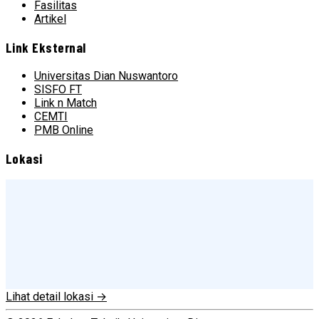
Fasilitas
Artikel
Link Eksternal
Universitas Dian Nuswantoro
SISFO FT
Link n Match
CEMTI
PMB Online
Lokasi
Lihat detail lokasi →