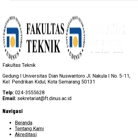
Fakultas Teknik
Gedung I Universitas Dian Nuswantoro Jl. Nakula I No. 5-11,
Kel. Pendrikan Kidul, Kota Semarang 50131
Telp:
024-3555628
Email:
sekretariat@ft.dinus.ac.id
Navigasi
Beranda
Tentang Kami
Akreditasi