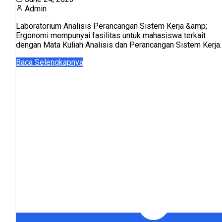
Admin
Laboratorium Analisis Perancangan Sistem Kerja &amp;
Ergonomi mempunyai fasilitas untuk mahasiswa terkait
dengan Mata Kuliah Analisis dan Perancangan Sistem Kerja
dan MK Ergonomi. Beberapa Peralatan y...
Baca Selengkapnya