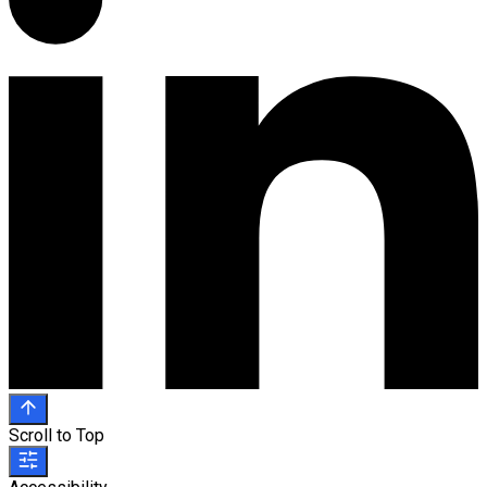
Scroll to Top