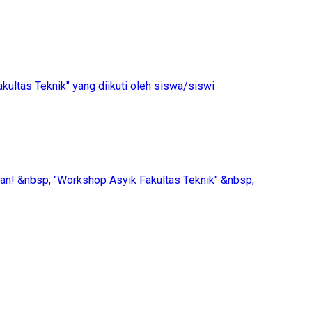
ultas Teknik" yang diikuti oleh siswa/siswi
man! &nbsp; "Workshop Asyik Fakultas Teknik" &nbsp;