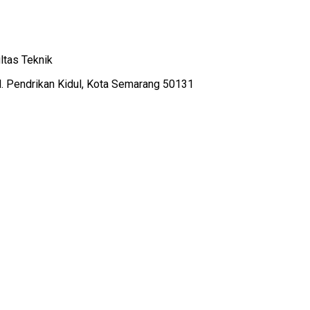
ltas Teknik
el. Pendrikan Kidul, Kota Semarang 50131