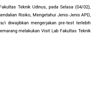
kultas Teknik Udinus, pada Selasa (04/02),
ngendalian Risiko, Mengetahui Jenis-Jenis APD,
i diwajibkan mengerjakan pre-test terlebih
 Semarang melakukan Visit Lab Fakultas Teknik