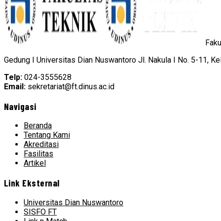
Faku
Gedung I Universitas Dian Nuswantoro Jl. Nakula I No. 5-11, K
Telp:
024-3555628
Email:
sekretariat@ft.dinus.ac.id
Navigasi
Beranda
Tentang Kami
Akreditasi
Fasilitas
Artikel
Link Eksternal
Universitas Dian Nuswantoro
SISFO FT