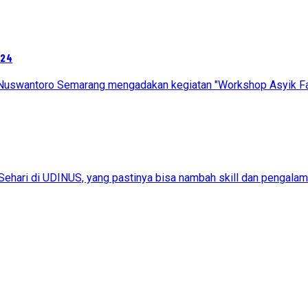
024
n Nuswantoro Semarang mengadakan kegiatan "Workshop Asyik Fak
 Sehari di UDINUS, yang pastinya bisa nambah skill dan pengala