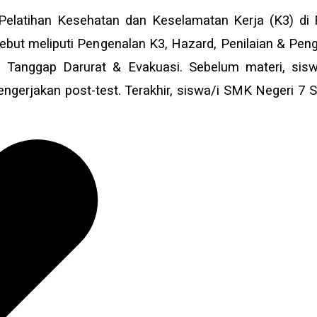
elatihan Kesehatan dan Keselamatan Kerja (K3) di Fa
ersebut meliputi Pengenalan K3, Hazard, Penilaian & Pe
 Tanggap Darurat & Evakuasi. Sebelum materi, siswa/
mengerjakan post-test. Terakhir, siswa/i SMK Negeri 7